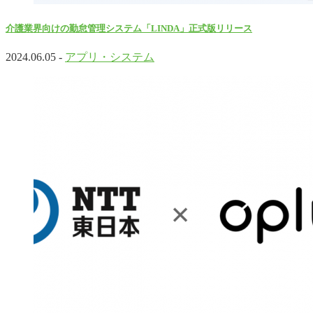
介護業界向けの勤怠管理システム「LINDA」正式版リリース
2024.06.05 -
アプリ・システム