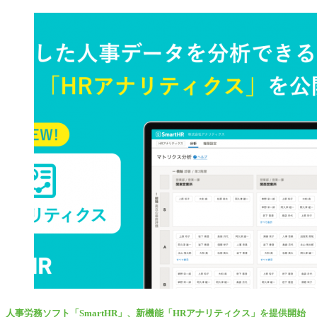
人事労務ソフト「SmartHR」、新機能「HRアナリティクス」を提供開始