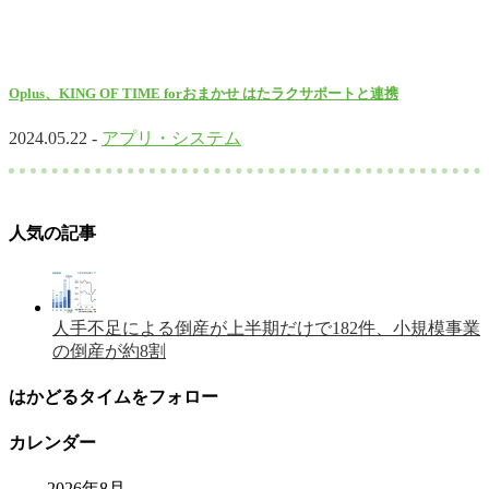
Oplus、KING OF TIME forおまかせ はたラクサポートと連携
2024.05.22 -
アプリ・システム
人気の記事
人手不足による倒産が上半期だけで182件、小規模事業
の倒産が約8割
はかどるタイムをフォロー
カレンダー
2026年8月