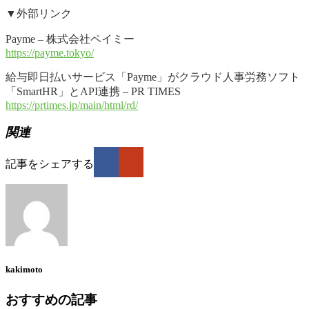
▼外部リンク
Payme – 株式会社ペイミー
https://payme.tokyo/
給与即日払いサービス「Payme」がクラウド人事労務ソフト
「SmartHR」とAPI連携 – PR TIMES
https://prtimes.jp/main/html/rd/
関連
記事をシェアする
kakimoto
おすすめの記事