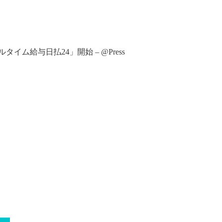
ム給与日払24」開始 – @Press