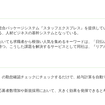
総合パッケージシステム『スタッフエクスプレス』を提供して
る、人材ビジネスの基幹システムとなっている。
おいても求職者から根強い人気を集めるキーワードは、「日払
持つ。こうした課題を解決するサービスとして同社は、『リアル
ス』の勤怠確認チェックにチェックするだけで、給与計算を自動
応募者数増加や新規採用において、大きく効果を発揮できると