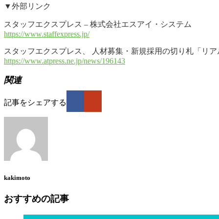
▼外部リンク
スタッフエクスプレス – 株式会社エスアイ・システム
https://www.staffexpress.jp/
スタッフエクスプレス、 人材募集・新規採用の切り札「リアルタイ
https://www.atpress.ne.jp/news/196143
関連
記事をシェアする
kakimoto
おすすめの記事