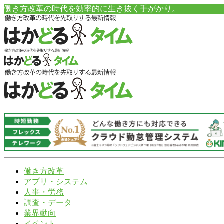
働き方改革の時代を効率的に生き抜く手がかり。
働き方改革
アプリ・システム
人事・労務
調査・データ
業界動向
イベント