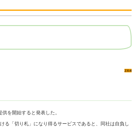
2314
の提供を開始すると発表した。
おける「切り札」になり得るサービスであると、同社は自負し