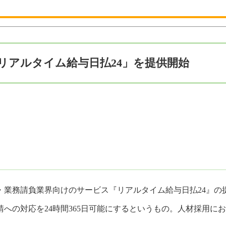
リアルタイム給与日払24」を提供開始
派遣・業務請負業界向けのサービス『リアルタイム給与日払24』
への対応を24時間365日可能にするというもの。人材採用に