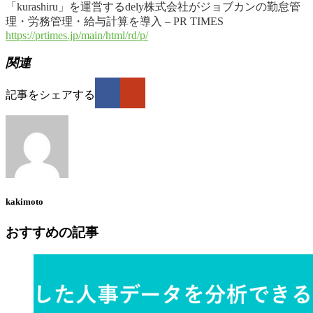
「kurashiru」を運営するdely株式会社がジョブカンの勤怠管
理・労務管理・給与計算を導入 – PR TIMES
https://prtimes.jp/main/html/rd/p/
関連
記事をシェアする
kakimoto
おすすめの記事