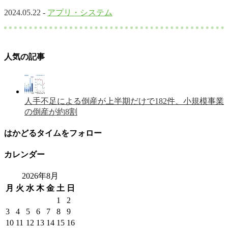
2024.05.22 -
アプリ・システム
人気の記事
人手不足による倒産が上半期だけで182件、小規模事業
の倒産が約8割
はかどるタイムをフォロー
カレンダー
2026年8月
月
火
水
木
金
土
日
1
2
3
4
5
6
7
8
9
10
11
12
13
14
15
16