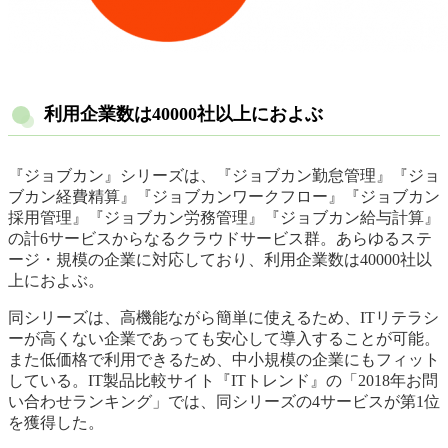
利用企業数は40000社以上におよぶ
『ジョブカン』シリーズは、『ジョブカン勤怠管理』『ジョ
ブカン経費精算』『ジョブカンワークフロー』『ジョブカン
採用管理』『ジョブカン労務管理』『ジョブカン給与計算』
の計6サービスからなるクラウドサービス群。あらゆるステ
ージ・規模の企業に対応しており、利用企業数は40000社以
上におよぶ。
同シリーズは、高機能ながら簡単に使えるため、ITリテラシ
ーが高くない企業であっても安心して導入することが可能。
また低価格で利用できるため、中小規模の企業にもフィット
している。IT製品比較サイト『ITトレンド』の「2018年お問
い合わせランキング」では、同シリーズの4サービスが第1位
を獲得した。