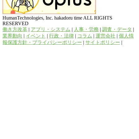
HumanTechnologies, Inc. hakadoru time ALL RIGHTS
RESERVED
働き方改革
|
アプリ・システム
|
人事・労務
|
調査・データ
|
業界動向
|
イベント
|
行政・法律
|
コラム
|
運営会社
|
個人情
報保護方針・プライバシーポリシー
|
サイトポリシー
|