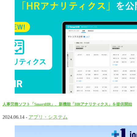
人事労務ソフト「SmartHR」、新機能「HRアナリティクス」を提供開始
2024.06.14 -
アプリ・システム