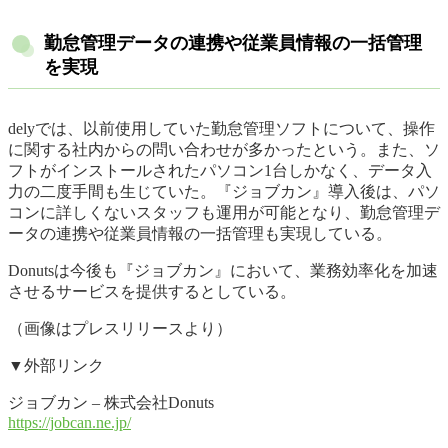
勤怠管理データの連携や従業員情報の一括管理
を実現
delyでは、以前使用していた勤怠管理ソフトについて、操作
に関する社内からの問い合わせが多かったという。また、ソ
フトがインストールされたパソコン1台しかなく、データ入
力の二度手間も生じていた。『ジョブカン』導入後は、パソ
コンに詳しくないスタッフも運用が可能となり、勤怠管理デ
ータの連携や従業員情報の一括管理も実現している。
Donutsは今後も『ジョブカン』において、業務効率化を加速
させるサービスを提供するとしている。
（画像はプレスリリースより）
▼外部リンク
ジョブカン – 株式会社Donuts
https://jobcan.ne.jp/