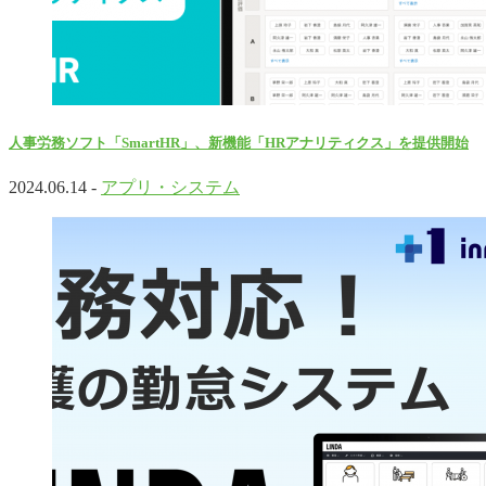
人事労務ソフト「SmartHR」、新機能「HRアナリティクス」を提供開始
2024.06.14 -
アプリ・システム