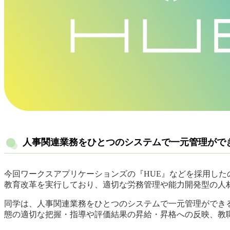
人事関連業務をひとつのシステムで一元管理がで
今回ワークスアプリケーションズの『HUE』などを採用した
教育改革を実行しており、適切な労務管理や能力開発型の人
同学は、人事関連業務をひとつのシステムで一元管理ができ
態の適切な把握・指導や評価結果の昇給・昇格への反映、教