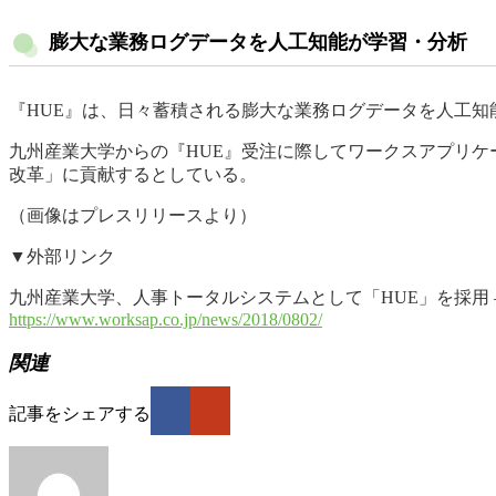
膨大な業務ログデータを人工知能が学習・分析
『HUE』は、日々蓄積される膨大な業務ログデータを人工
九州産業大学からの『HUE』受注に際してワークスアプリケ
改革」に貢献するとしている。
（画像はプレスリリースより）
▼外部リンク
九州産業大学、人事トータルシステムとして「HUE」を採用 
https://www.worksap.co.jp/news/2018/0802/
関連
記事をシェアする