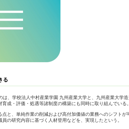
きる
のは、学校法人中村産業学園 九州産業大学と、九州産業大学
材育成・評価・処遇等諸制度の構築にも同時に取り組んでいる
る点と、単純作業の削減および高付加価値の業務へのシフトが可
職員の研究内容に基づく人材登用などを、実現したという。