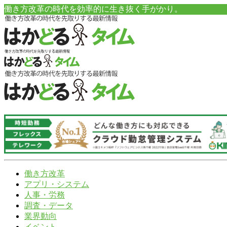
働き方改革の時代を効率的に生き抜く手がかり。
働き方改革
アプリ・システム
人事・労務
調査・データ
業界動向
イベント