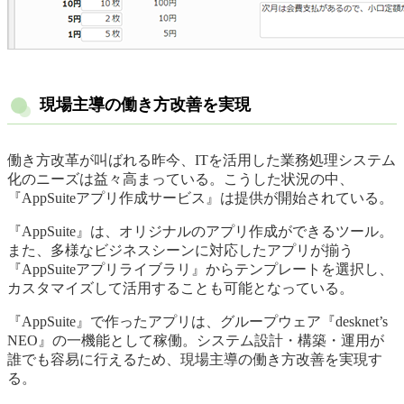
現場主導の働き方改善を実現
働き方改革が叫ばれる昨今、ITを活用した業務処理システム
化のニーズは益々高まっている。こうした状況の中、
『AppSuiteアプリ作成サービス』は提供が開始されている。
『AppSuite』は、オリジナルのアプリ作成ができるツール。
また、多様なビジネスシーンに対応したアプリが揃う
『AppSuiteアプリライブラリ』からテンプレートを選択し、
カスタマイズして活用することも可能となっている。
『AppSuite』で作ったアプリは、グループウェア『desknet’s
NEO』の一機能として稼働。システム設計・構築・運用が
誰でも容易に行えるため、現場主導の働き方改善を実現す
る。