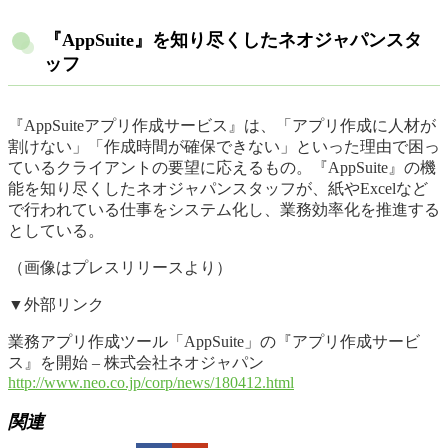
『AppSuite』を知り尽くしたネオジャパンスタ
ッフ
『AppSuiteアプリ作成サービス』は、「アプリ作成に人材が
割けない」「作成時間が確保できない」といった理由で困っ
ているクライアントの要望に応えるもの。『AppSuite』の機
能を知り尽くしたネオジャパンスタッフが、紙やExcelなど
で行われている仕事をシステム化し、業務効率化を推進する
としている。
（画像はプレスリリースより）
▼外部リンク
業務アプリ作成ツール「AppSuite」の『アプリ作成サービ
ス』を開始 – 株式会社ネオジャパン
http://www.neo.co.jp/corp/news/180412.html
関連