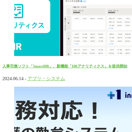
人事労務ソフト「SmartHR」、新機能「HRアナリティクス」を提供開始
2024.06.14 -
アプリ・システム