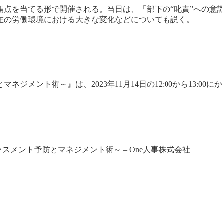
焦点を当てる形で開催される。当日は、「部下の“叱責”への意
在の労働環境における大きな変化などについても説く。
メント術～』は、2023年11月14日の12:00から13:0
。
スメント予防とマネジメント術～ – One人事株式会社