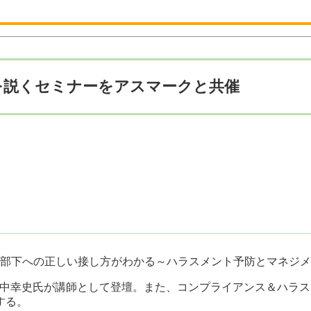
を説くセミナーをアスマークと共催
『苦手な部下への正しい接し方がわかる～ハラスメント予防とマネ
中幸史氏が講師として登壇。また、コンプライアンス＆ハラスメ
する。