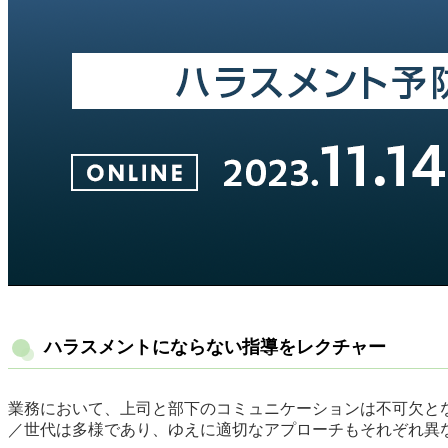
ハラスメントにならない指導をレクチャー
業務において、上司と部下のコミュニケーションは不可欠と
／世代は多様であり、ゆえに適切なアプローチもそれぞれ異