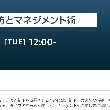
なる。また部下を成長させるためには、部下への適切な指導／
なる。タイプの見極めが難しく、苦手な部下への接し方に悩む