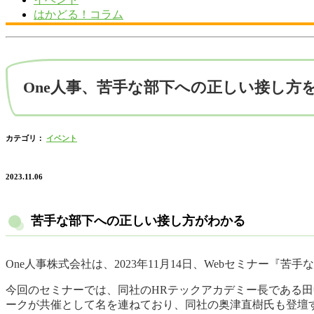
はかどる！コラム
One人事、苦手な部下への正しい接し方
カテゴリ：
イベント
2023.11.06
苦手な部下への正しい接し方がわかる
One人事株式会社は、2023年11月14日、Webセミナー
今回のセミナーでは、同社のHRテックアカデミー長である田
ークが共催として名を連ねており、同社の奥津直樹氏も登壇