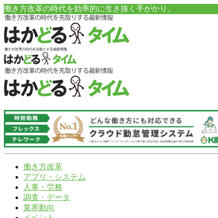
働き方改革の時代を効率的に生き抜く手がかり。
働き方改革
アプリ・システム
人事・労務
調査・データ
業界動向
イベント