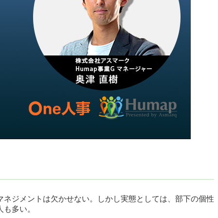
マネジメントは欠かせない。しかし実態としては、部下の個性
人も多い。