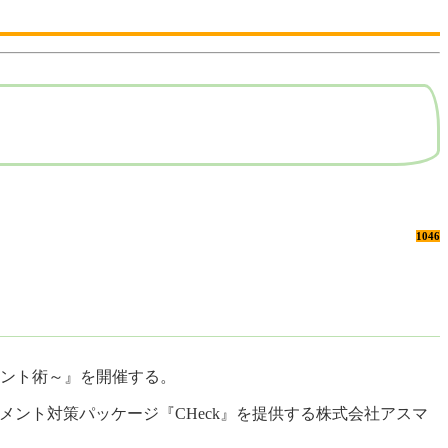
1046
ジメント術～』を開催する。
ント対策パッケージ『CHeck』を提供する株式会社アスマ