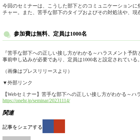
今回のセミナーは、こうした部下とのコミュニケーションに
チャー。また、苦手な部下のタイプおよびその対処法や、現
参加費は無料、定員は1000名
『苦手な部下への正しい接し方がわかる～ハラスメント予防とマネジ
事前申し込みが必要であり、定員は1000名と設定されている
（画像はプレスリリースより）
▼外部リンク
【Webセミナー】苦手な部下への正しい接し方がわかる～ハラ
https://onehr.jp/seminar/20231114/
関連
記事をシェアする