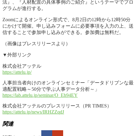
法』、『人材配置の具体事例のご紹介』というテーマでプロ
グラムが進行する。
Zoomによるオンライン形式で、8月2日の12時から12時50分
にかけて開催。申し込みフォームに必要事項を入力の上、送
信することで参加申し込みができる。参加費は無料だ。
（画像はプレスリリースより）
▼外部リンク
株式会社アッテル
https://attelu.jp/
人事担当者向けのオンラインセミナー「データドリブンな最
適配置戦略～50分で学ぶ人事データ分析～」
https://lab.attelu.jp/seminar/O_Eh94EY
株式会社アッテルのプレスリリース（PR TIMES）
https://attelu.jp/news/IRHZZqdJ
関連