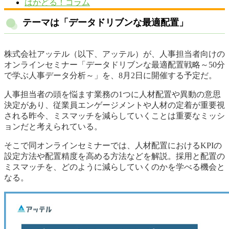
はかどる！コラム
テーマは「データドリブンな最適配置」
株式会社アッテル（以下、アッテル）が、人事担当者向けの
オンラインセミナー「データドリブンな最適配置戦略～50分
で学ぶ人事データ分析～」を、8月2日に開催する予定だ。
人事担当者の頭を悩ます業務の1つに人材配置や異動の意思
決定があり、従業員エンゲージメントや人材の定着が重要視
される昨今、ミスマッチを減らしていくことは重要なミッシ
ョンだと考えられている。
そこで同オンラインセミナーでは、人材配置におけるKPIの
設定方法や配置精度を高める方法などを解説。採用と配置の
ミスマッチを、どのように減らしていくのかを学べる機会と
なる。