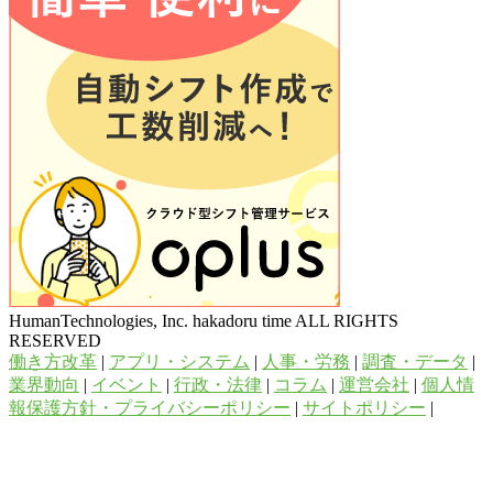
HumanTechnologies, Inc. hakadoru time ALL RIGHTS
RESERVED
働き方改革
|
アプリ・システム
|
人事・労務
|
調査・データ
|
業界動向
|
イベント
|
行政・法律
|
コラム
|
運営会社
|
個人情
報保護方針・プライバシーポリシー
|
サイトポリシー
|