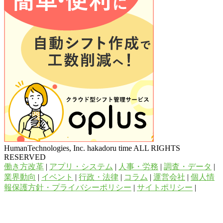
HumanTechnologies, Inc. hakadoru time ALL RIGHTS
RESERVED
働き方改革
|
アプリ・システム
|
人事・労務
|
調査・データ
|
業界動向
|
イベント
|
行政・法律
|
コラム
|
運営会社
|
個人情
報保護方針・プライバシーポリシー
|
サイトポリシー
|