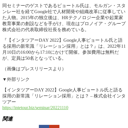
同セミナーのゲストであるピョートル氏は、モルガン・スタ
ンレー社を経てGoogle社で人材開発や組織改革に従事してい
た人物。2015年の独立後は、HRテクノロジー企業や起業家
教育事業の創設などを手がけ、現在はプロノイア・グループ
株式会社の代表取締役社長を務めている。
『【インタツアーDAY 2022】Google人事ピョートル氏と語
る採用の新常識「リレーション採用」とは？』は、2022年11
月10日の16:00から17:10にかけて開催。参加費用は無料だ
が、定員は50名となっている。
（画像はプレスリリースより）
▼外部リンク
【インタツアーDAY 2022】Google人事ピョートル氏と語る
採用の新常識「リレーション採用」とは？ – 株式会社インタ
ツアー
https://intetour.biz/seminar/20221110
関連