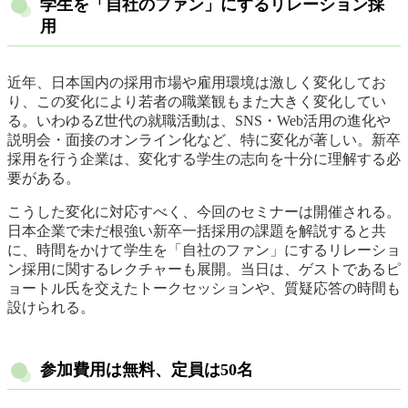
学生を「自社のファン」にするリレーション採
用
近年、日本国内の採用市場や雇用環境は激しく変化してお
り、この変化により若者の職業観もまた大きく変化してい
る。いわゆるZ世代の就職活動は、SNS・Web活用の進化や
説明会・面接のオンライン化など、特に変化が著しい。新卒
採用を行う企業は、変化する学生の志向を十分に理解する必
要がある。
こうした変化に対応すべく、今回のセミナーは開催される。
日本企業で未だ根強い新卒一括採用の課題を解説すると共
に、時間をかけて学生を「自社のファン」にするリレーショ
ン採用に関するレクチャーも展開。当日は、ゲストであるピ
ョートル氏を交えたトークセッションや、質疑応答の時間も
設けられる。
参加費用は無料、定員は50名