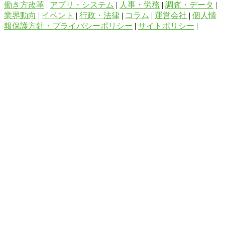
働き方改革
|
アプリ・システム
|
人事・労務
|
調査・データ
|
業界動向
|
イベント
|
行政・法律
|
コラム
|
運営会社
|
個人情
報保護方針・プライバシーポリシー
|
サイトポリシー
|