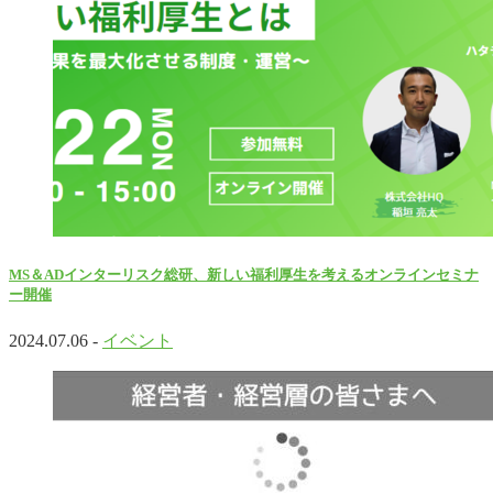
MS＆ADインターリスク総研、新しい福利厚生を考えるオンラインセミナ
ー開催
2024.07.06 -
イベント