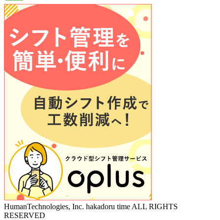
HumanTechnologies, Inc. hakadoru time ALL RIGHTS
RESERVED