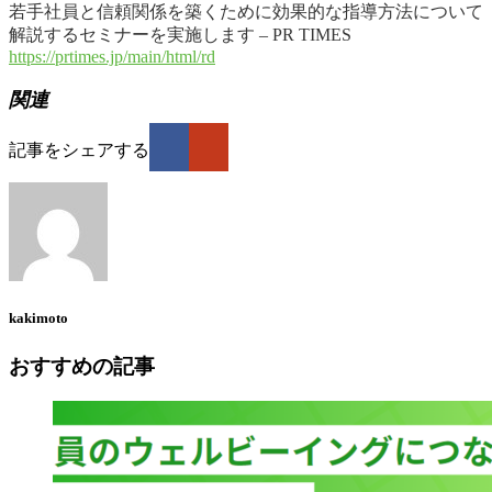
若手社員と信頼関係を築くために効果的な指導方法について
解説するセミナーを実施します – PR TIMES
https://prtimes.jp/main/html/rd
関連
記事をシェアする
kakimoto
おすすめの記事