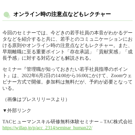
オンライン時の注意点などもレクチャー
今回のセミナーでは、今どきの若手社員の本音がわかるデー
タなどを紹介すると共に、若手とのコミュニケーションにお
ける原則やオンライン時の注意点などもレクチャー。また、
早期離職に至る重要ポイント「存在承認」「貢献実感」「成
長予感」に対する対応なども解説される。
セミナー『管理職が知っておきたい若手社員指導のポイン
ト』は、2022年6月2日の14:00から16:00にかけて、Zoomウェ
ビナー方式で開催。参加料は無料だが、予約が必要となって
いる。
（画像はプレスリリースより）
▼外部リンク
TACヒューマンスキル研修無料体験セミナー – TAC株式会社
https://willap.jp/p/acc_2314/seminar_human22/