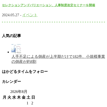
セレクションアンドバリエーション、人事制度改定セミナーを開催
2024.05.27 -
イベント
人気の記事
人手不足による倒産が上半期だけで182件、小規模事業
の倒産が約8割
はかどるタイムをフォロー
カレンダー
2026年8月
月
火
水
木
金
土
日
1
2