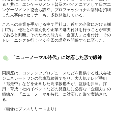
ると共に、エンゲージメント普及のパイオニアとして日本エ
ンゲージメント協会も設立。プロフェッショナル講師を招聘
した人事向けセミナーも、多数開催している。
これらの事業を手がける中で同社は、近年の企業における採
用では、他社との差別化や企業の魅力付けを行うことが重要
であると判断。そのための能力を「企画力」と名付け、その
トレーニングを行うべく今回の講座を開催するに至った。
「ニューノーマル時代」に対応した形で鍛錬
同講座は、コンテンツプロデュースなどを提供する株式会社
ジェネレートワンの代表取締役であり、大人気テレビ番組
『逃走中』などを企画した高瀬敦也氏が、監修を担当。採
用・育成・社内イベントなどの見直しに必要な「企画力」の
鍛錬が、「ニューノーマル時代」に対応した形で実施され
る。
（画像はプレスリリースより）