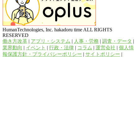
HumanTechnologies, Inc. hakadoru time ALL RIGHTS
RESERVED
働き方改革
|
アプリ・システム
|
人事・労務
|
調査・データ
|
業界動向
|
イベント
|
行政・法律
|
コラム
|
運営会社
|
個人情
報保護方針・プライバシーポリシー
|
サイトポリシー
|