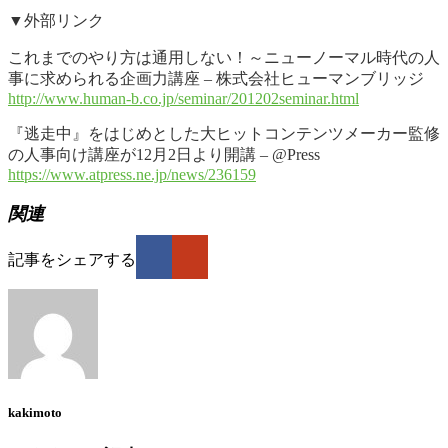
▼外部リンク
これまでのやり方は通用しない！～ニューノーマル時代の人
事に求められる企画力講座 – 株式会社ヒューマンブリッジ
http://www.human-b.co.jp/seminar/201202seminar.html
『逃走中』をはじめとした大ヒットコンテンツメーカー監修
の人事向け講座が12月2日より開講 – @Press
https://www.atpress.ne.jp/news/236159
関連
記事をシェアする
kakimoto