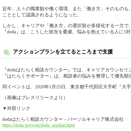
近年、人々の職業観や働く環境、また「働き方」そのものも
こととして認識されるようになった。
しかし、キャリアや「働き方」の選択肢が多様化する一方で
『doda』は、こうした状況を憂慮。悩みを抱えている人に1
アクションプランを立てるところまで支援
『dodaはたらく相談カウンター』では、キャリアカウンセ
『はたらくサポーター』は、相談者の悩みを整理して優先順
同イベントは、2020年1月25日、東京都千代田区大手町『
（画像はプレスリリースより）
▼外部リンク
dodaはたらく相談カウンター – パーソルキャリア株式会社
https://doda.jp/event/doda_soudan.html