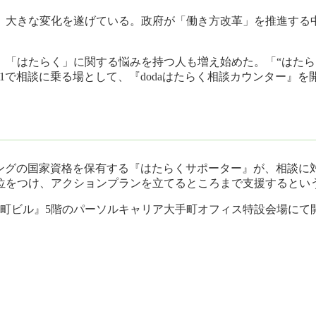
、大きな変化を遂げている。政府が「働き方改革」を推進する
、「はたらく」に関する悩みを持つ人も増え始めた。「“はたら
対1で相談に乗る場として、『dodaはたらく相談カウンター』
リングの国家資格を保有する『はたらくサポーター』が、相談
位をつけ、アクションプランを立てるところまで支援するとい
大手町ビル』5階のパーソルキャリア大手町オフィス特設会場にて