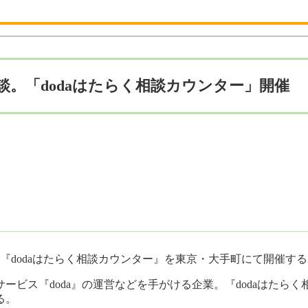
談。「dodaはたらく相談カウンター」開催
ト『dodaはたらく相談カウンター』を東京・大手町にて開催す
ービス『doda』の運営などを手がける企業。『dodaはたら
る。