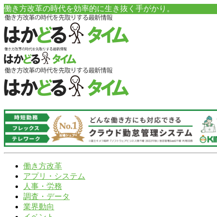
働き方改革の時代を効率的に生き抜く手がかり。
働き方改革
アプリ・システム
人事・労務
調査・データ
業界動向
イベント