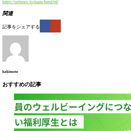
https://prtimes.jp/main/html/rd/
関連
記事をシェアする
kakimoto
おすすめの記事