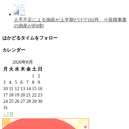
人手不足による倒産が上半期だけで182件、小規模事業
の倒産が約8割
はかどるタイムをフォロー
カレンダー
2026年8月
月
火
水
木
金
土
日
1
2
3
4
5
6
7
8
9
10
11
12
13
14
15
16
17
18
19
20
21
22
23
24
25
26
27
28
29
30
31
« 7月