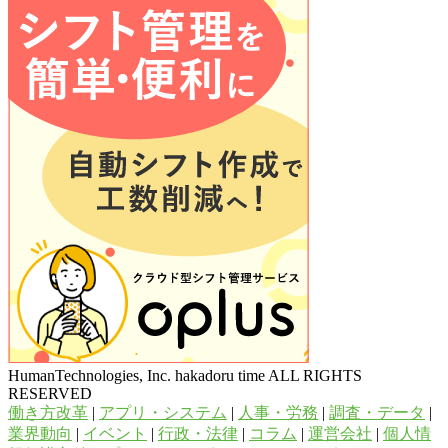
HumanTechnologies, Inc. hakadoru time ALL RIGHTS
RESERVED
働き方改革
|
アプリ・システム
|
人事・労務
|
調査・データ
|
業界動向
|
イベント
|
行政・法律
|
コラム
|
運営会社
|
個人情