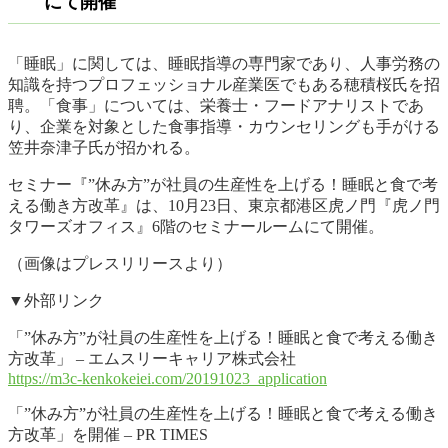
にて開催
「睡眠」に関しては、睡眠指導の専門家であり、人事労務の
知識を持つプロフェッショナル産業医でもある穂積桜氏を招
聘。「食事」については、栄養士・フードアナリストであ
り、企業を対象とした食事指導・カウンセリングも手がける
笠井奈津子氏が招かれる。
セミナー『”休み方”が社員の生産性を上げる！睡眠と食で考
える働き方改革』は、10月23日、東京都港区虎ノ門『虎ノ門
タワーズオフィス』6階のセミナールームにて開催。
（画像はプレスリリースより）
▼外部リンク
「”休み方”が社員の生産性を上げる！睡眠と食で考える働き
方改革」 – エムスリーキャリア株式会社
https://m3c-kenkokeiei.com/20191023_application
「”休み方”が社員の生産性を上げる！睡眠と食で考える働き
方改革」を開催 – PR TIMES