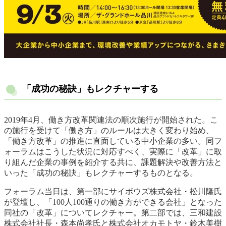
「成功の秘訣」もレクチャーする
2019年4月、働き方改革関連法の順次施行が開始された。こ
の施行を受けて「働き方」のルールは大きく変わり始め、
「働き方改革」の推進に直面している中小企業の多い。同フ
ォーラムはこうした状況に対応すべく、実際に「改革」に取
り組んだ企業の事例を紹介する共に、課題解決や改善方法と
いった「成功の秘訣」もレクチャーするものとなる。
フォーラム当日は、第一部にサイボウズ株式会社・松川隆氏
が登壇し、「100人100通りの働き方ができる会社」となった
同社の「改革」についてレクチャー。第二部では、三和建設
株式会社社長・森本尚孝氏と株式会社オカモトヤ・鈴木美樹