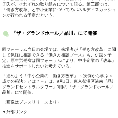
子氏が、それぞれの取り組みについて語る。第三部では、
「働き方改革」と中小企業についてのパネルディスカッショ
ンが行われる予定だという。
『ザ・グランドホール／品川』にて開催
同フォーラム当日の会場では、来場者が「働き方改革」に関
して気軽に相談できる『働き方相談ブース』も、併設を予
定。厚生労働省は同フォーラムにより、中小企業の「改革」
推進をサポートしたいと考えている。
『進めよう！中小企業の「働き方改革」 ～実例から学ぶ＜
成功の秘訣＞とは？～』は、9月3日、東京都港区港南『品川
グランドセントラルタワー』3階の『ザ・グランドホール／
品川』にて開催。
（画像はプレスリリースより）
▼外部リンク