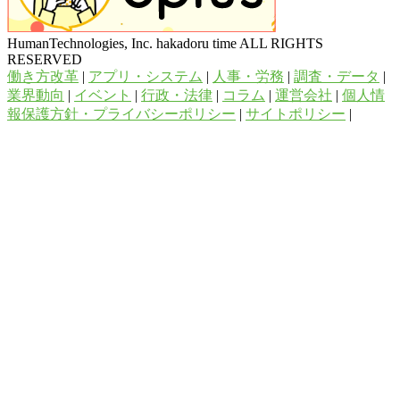
HumanTechnologies, Inc. hakadoru time ALL RIGHTS
RESERVED
働き方改革
|
アプリ・システム
|
人事・労務
|
調査・データ
|
業界動向
|
イベント
|
行政・法律
|
コラム
|
運営会社
|
個人情
報保護方針・プライバシーポリシー
|
サイトポリシー
|