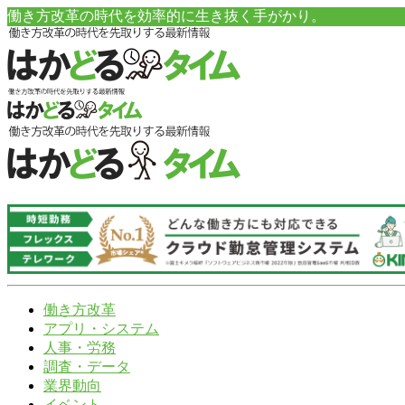
働き方改革の時代を効率的に生き抜く手がかり。
働き方改革
アプリ・システム
人事・労務
調査・データ
業界動向
イベント