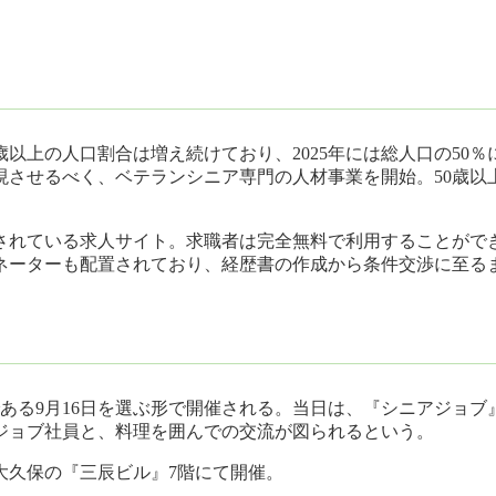
歳以上の人口割合は増え続けており、2025年には総人口の50
現させるべく、ベテランシニア専門の人材事業を開始。50歳以
されている求人サイト。求職者は完全無料で利用することがで
ネーターも配置されており、経歴書の作成から条件交渉に至る
」である9月16日を選ぶ形で開催される。当日は、『シニアジ
ジョブ社員と、料理を囲んでの交流が図られるという。
宿区大久保の『三辰ビル』7階にて開催。