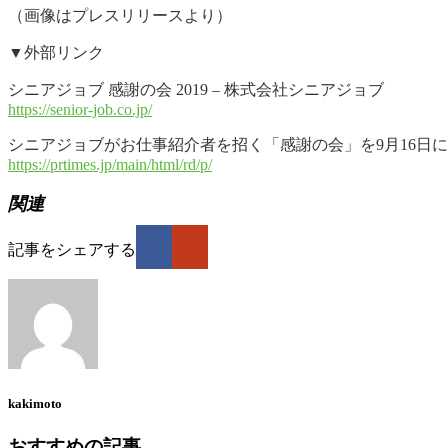
（画像はプレスリリースより）
▼外部リンク
シニアジョブ 感謝の会 2019 – 株式会社シニアジョブ
https://senior-job.co.jp/
シニアジョブがお仕事紹介者を招く「感謝の会」を9月16日に開催 –
https://prtimes.jp/main/html/rd/p/
関連
記事をシェアする
kakimoto
おすすめの記事