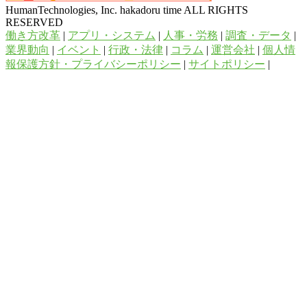
HumanTechnologies, Inc. hakadoru time ALL RIGHTS
RESERVED
働き方改革
|
アプリ・システム
|
人事・労務
|
調査・データ
|
業界動向
|
イベント
|
行政・法律
|
コラム
|
運営会社
|
個人情
報保護方針・プライバシーポリシー
|
サイトポリシー
|