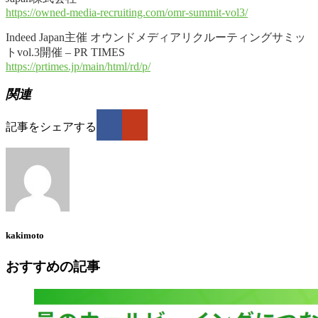
https://owned-media-recruiting.com/omr-summit-vol3/
Indeed Japan主催 オウンドメディアリクルーティングサミッ
トvol.3開催 – PR TIMES
https://prtimes.jp/main/html/rd/p/
関連
記事をシェアする
kakimoto
おすすめの記事