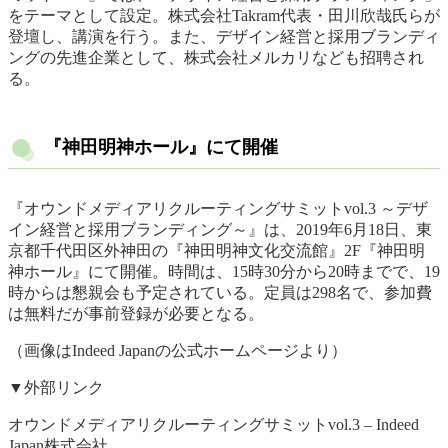
をテーマとして設定。株式会社Takram代表・田川欣哉氏らが
登壇し、講演を行う。また、デザイン経営と採用ブランディ
ングの先進企業として、株式会社メルカリなども招聘され
る。
『神田明神ホール』にて開催
『オウンドメディアリクルーティングサミットvol.3 ～デザ
イン経営と採用ブランディング～』は、2019年6月18日、東
京都千代田区外神田の『神田明神文化交流館』2F『神田明
神ホール』にて開催。時間は、15時30分から20時までで、19
時からは懇親会も予定されている。定員は298名で、参加費
は無料だが事前登録が必要となる。
（画像はIndeed Japanの公式ホームページより）
▼外部リンク
オウンドメディアリクルーティングサミットvol.3 – Indeed
Japan株式会社