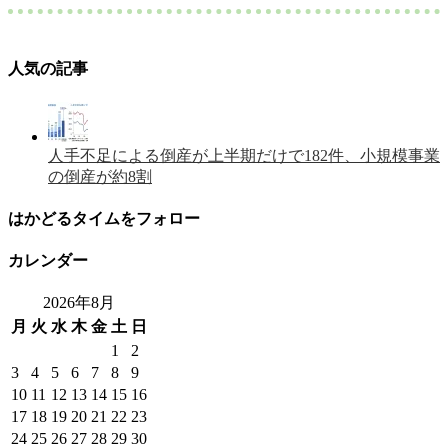
人気の記事
人手不足による倒産が上半期だけで182件、小規模事業
の倒産が約8割
はかどるタイムをフォロー
カレンダー
2026年8月
月
火
水
木
金
土
日
1
2
3
4
5
6
7
8
9
10
11
12
13
14
15
16
17
18
19
20
21
22
23
24
25
26
27
28
29
30