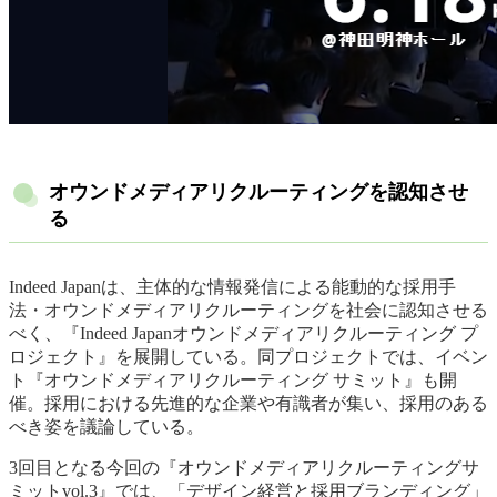
オウンドメディアリクルーティングを認知させ
る
Indeed Japanは、主体的な情報発信による能動的な採用手
法・オウンドメディアリクルーティングを社会に認知させる
べく、『Indeed Japanオウンドメディアリクルーティング プ
ロジェクト』を展開している。同プロジェクトでは、イベン
ト『オウンドメディアリクルーティング サミット』も開
催。採用における先進的な企業や有識者が集い、採用のある
べき姿を議論している。
3回目となる今回の『オウンドメディアリクルーティングサ
ミットvol.3』では、「デザイン経営と採用ブランディング」