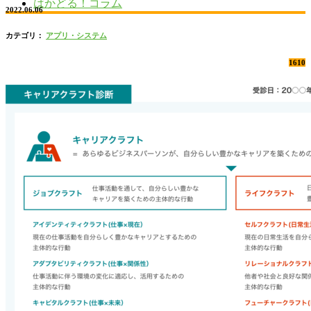
はかどる！コラム
2022.06.06
カテゴリ：
アプリ・システム
1610