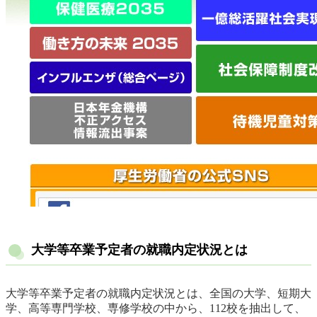
大学等卒業予定者の就職内定状況とは
大学等卒業予定者の就職内定状況とは、全国の大学、短期大
学、高等専門学校、専修学校の中から、112校を抽出して、