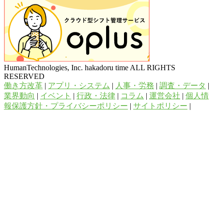
HumanTechnologies, Inc. hakadoru time ALL RIGHTS
RESERVED
働き方改革
|
アプリ・システム
|
人事・労務
|
調査・データ
|
業界動向
|
イベント
|
行政・法律
|
コラム
|
運営会社
|
個人情
報保護方針・プライバシーポリシー
|
サイトポリシー
|