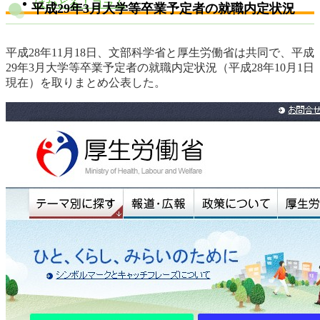
はかどる！コラム
平成29年3月大学等卒業予定者の就職内定状況
平成28年11月18日、文部科学省と厚生労働省は共同で、平成
29年3月大学等卒業予定者の就職内定状況（平成28年10月1日
現在）を取りまとめ公表した。