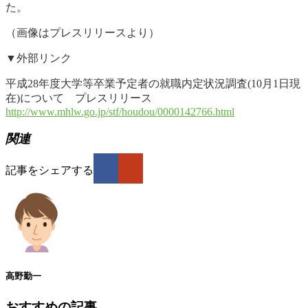
た。
（画像はプレスリリースより）
▼外部リンク
平成28年度大学等卒業予定者の就職内定状況調査(10月1日現
在)について プレスリリース
http://www.mhlw.go.jp/stf/houdou/0000142766.html
関連
記事をシェアする
高野勤一
おすすめの記事