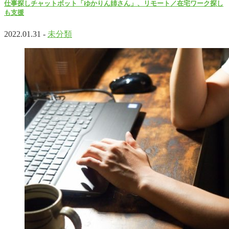
仕事探しチャットボット「ゆかりん姉さん」、リモート／在宅ワーク探し
も支援
2022.01.31 -
未分類