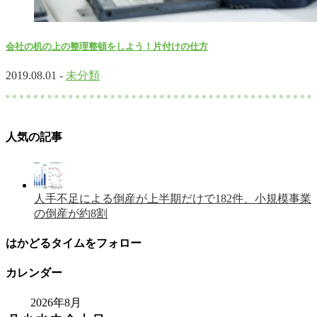
会社の机の上の整理整頓をしよう！片付けの仕方
2019.08.01 -
未分類
人気の記事
人手不足による倒産が上半期だけで182件、小規模事業
の倒産が約8割
はかどるタイムをフォロー
カレンダー
2026年8月