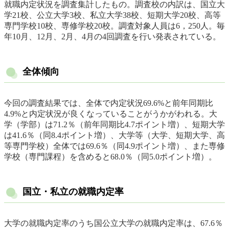
就職内定状況を調査集計したもの。調査校の内訳は、国立大
学21校、公立大学3校、私立大学38校、短期大学20校、高等
専門学校10校、専修学校20校。調査対象人員は6，250人。毎
年10月、12月、2月、4月の4回調査を行い発表されている。
全体傾向
今回の調査結果では、全体で内定状況69.6%と前年同期比
4.9%と内定状況が良くなっていることがうかがわれる。大
学（学部）は71.2％（前年同期比4.7ポイント増）、短期大学
は41.6％（同8.4ポイント増）、大学等（大学、短期大学、高
等専門学校）全体では69.6％（同4.9ポイント増）、また専修
学校（専門課程）を含めると68.0％（同5.0ポイント増）。
国立・私立の就職内定率
大学の就職内定率のうち国公立大学の就職内定率は、67.6％