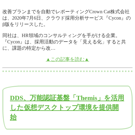
改善プランまでを自動でレポーティングCrown Cat株式会社
は、2020年7月6日、クラウド採用分析サービス『Cycon』の
β版をリリースした。
同社は、HR領域のコンサルティングを手がける企業。
『Cycon』は、採用活動のデータを「見える化」すると共
に、課題の特定から改…
▲この記事を読む▲
DDS、万能認証基盤「Themis」を活用
した仮想デスクトップ環境を提供開
始