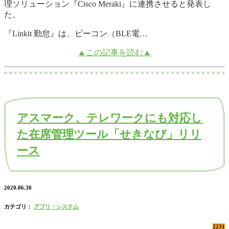
理ソリューション『Cisco Meraki』に連携させると発表し
た。
『Linkit 勤怠』は、ビーコン（BLE電…
▲この記事を読む▲
アスマーク、テレワークにも対応し
た在席管理ツール「せきなび」リリ
ース
2020.06.30
カテゴリ：
アプリ・システム
2231