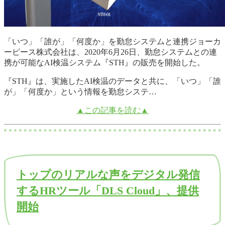
「いつ」「誰が」「何度か」を勤怠システムと連携ジョーカ
ーピース株式会社は、2020年6月26日、勤怠システムとの連
携が可能なAI検温システム『STH』の販売を開始した。
『STH』は、実施したAI検温のデータと共に、「いつ」「誰
が」「何度か」という情報を勤怠システ…
▲この記事を読む▲
トップのリアルな声をデジタル発信
するHRツール「DLS Cloud」、提供
開始