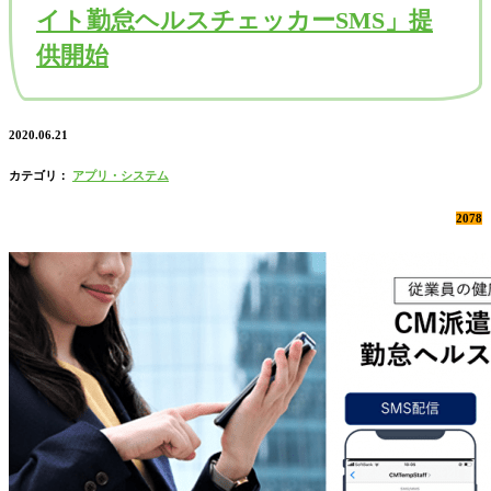
イト勤怠ヘルスチェッカーSMS」提
供開始
2020.06.21
カテゴリ：
アプリ・システム
2078