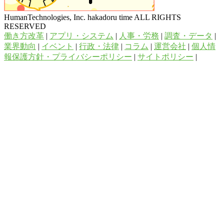
HumanTechnologies, Inc. hakadoru time ALL RIGHTS
RESERVED
働き方改革
|
アプリ・システム
|
人事・労務
|
調査・データ
|
業界動向
|
イベント
|
行政・法律
|
コラム
|
運営会社
|
個人情
報保護方針・プライバシーポリシー
|
サイトポリシー
|