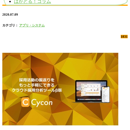
はかどる！コラム
2020.07.09
カテゴリ：
アプリ・システム
1831