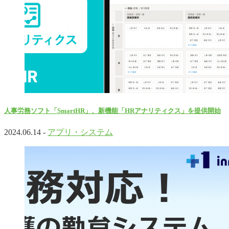
人事労務ソフト「SmartHR」、新機能「HRアナリティクス」を提供開始
2024.06.14 -
アプリ・システム