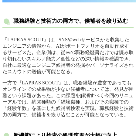
職務経験と技術力の両方で、候補者を絞り込む
『LAPRAS SCOUT』は、SNSやwebサービスから収集した
エンジニアの情報から、AIがポートフォリオを自動作成す
るサービスだ。企業側は、従来の職務経歴書だけでは読み取
り切れないスキル／能力／個性などの深い情報を確認でき、
自社に最適なエンジニア候補者の発掘やパーソナライズされ
たスカウトの送信が可能となる。
一方で『LAPRAS SCOUT』は、職務経験が豊富であっても
オンラインでの成果物が少ない候補者については、発見が困
難という課題があった。この課題を解消すべく今回のリニュ
ーアルでは、約30種類の「経験職種」およびその職種での
「経験年数」を基にした候補者検索を実現。職務経験と技術
力の両方で、候補者を絞り込むことが可能となっている。
新機能により検索の処理速度が大幅に向上