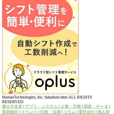
HumanTechnologies, Inc. hakadoru time ALL RIGHTS
RESERVED
働き方改革
|
アプリ・システム
|
人事・労務
|
調査・データ
|
業界動向
|
イベント
|
行政・法律
|
コラム
|
運営会社
|
個人情