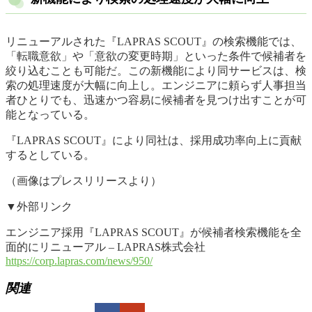
リニューアルされた『LAPRAS SCOUT』の検索機能では、
「転職意欲」や「意欲の変更時期」といった条件で候補者を
絞り込むことも可能だ。この新機能により同サービスは、検
索の処理速度が大幅に向上し。エンジニアに頼らず人事担当
者ひとりでも、迅速かつ容易に候補者を見つけ出すことが可
能となっている。
『LAPRAS SCOUT』により同社は、採用成功率向上に貢献
するとしている。
（画像はプレスリリースより）
▼外部リンク
エンジニア採用『LAPRAS SCOUT』が候補者検索機能を全
面的にリニューアル – LAPRAS株式会社
https://corp.lapras.com/news/950/
関連