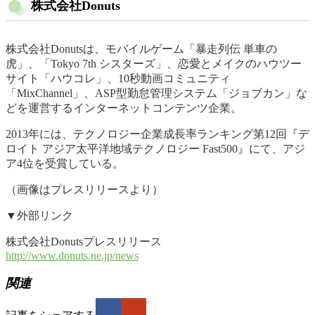
株式会社Donuts
株式会社Donutsは、モバイルゲーム「暴走列伝 単車の
虎」、「Tokyo 7th シスターズ」、恋愛とメイクのハウツー
サイト「ハウコレ」、10秒動画コミュニティ
「MixChannel」、ASP型勤怠管理システム「ジョブカン」な
どを運営するインターネットコンテンツ企業。
2013年には、テクノロジー企業成長率ランキング第12回『デ
ロイト アジア太平洋地域テクノロジー Fast500』にて、アジ
ア4位を受賞している。
（画像はプレスリリースより）
▼外部リンク
株式会社Donutsプレスリリース
http://www.donuts.ne.jp/news
関連