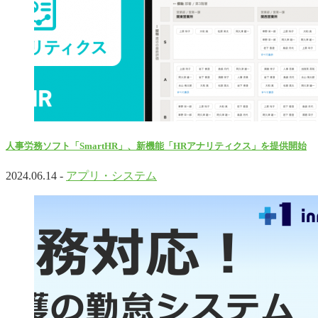
人事労務ソフト「SmartHR」、新機能「HRアナリティクス」を提供開始
2024.06.14 -
アプリ・システム