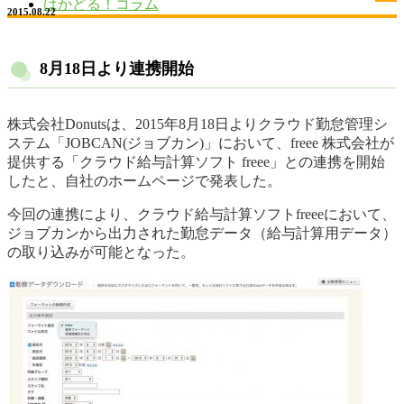
はかどる！コラム
2015.08.22
8月18日より連携開始
株式会社Donutsは、2015年8月18日よりクラウド勤怠管理シ
ステム「JOBCAN(ジョブカン)」において、freee 株式会社が
提供する「クラウド給与計算ソフト freee」との連携を開始
したと、自社のホームページで発表した。
今回の連携により、クラウド給与計算ソフトfreeeにおいて、
ジョブカンから出力された勤怠データ（給与計算用データ）
の取り込みが可能となった。