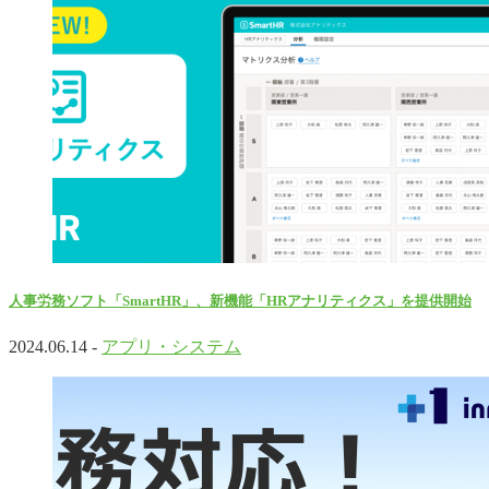
人事労務ソフト「SmartHR」、新機能「HRアナリティクス」を提供開始
2024.06.14 -
アプリ・システム