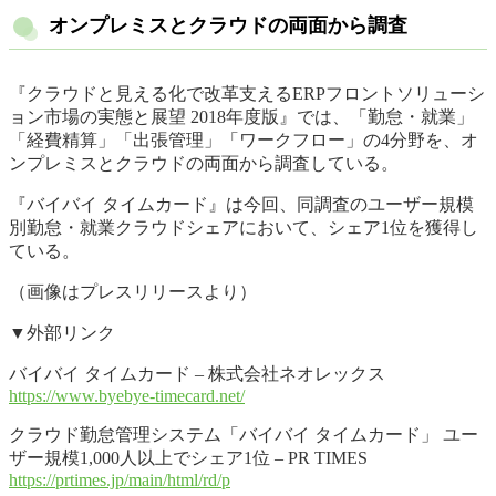
オンプレミスとクラウドの両面から調査
『クラウドと見える化で改革支えるERPフロントソリューシ
ョン市場の実態と展望 2018年度版』では、「勤怠・就業」
「経費精算」「出張管理」「ワークフロー」の4分野を、オ
ンプレミスとクラウドの両面から調査している。
『バイバイ タイムカード』は今回、同調査のユーザー規模
別勤怠・就業クラウドシェアにおいて、シェア1位を獲得し
ている。
（画像はプレスリリースより）
▼外部リンク
バイバイ タイムカード – 株式会社ネオレックス
https://www.byebye-timecard.net/
クラウド勤怠管理システム「バイバイ タイムカード」 ユー
ザー規模1,000人以上でシェア1位 – PR TIMES
https://prtimes.jp/main/html/rd/p