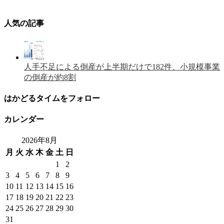
人気の記事
人手不足による倒産が上半期だけで182件、小規模事業
の倒産が約8割
はかどるタイムをフォロー
カレンダー
2026年8月
月
火
水
木
金
土
日
1
2
3
4
5
6
7
8
9
10
11
12
13
14
15
16
17
18
19
20
21
22
23
24
25
26
27
28
29
30
31