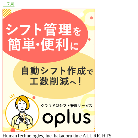
« 7月
HumanTechnologies, Inc. hakadoru time ALL RIGHTS