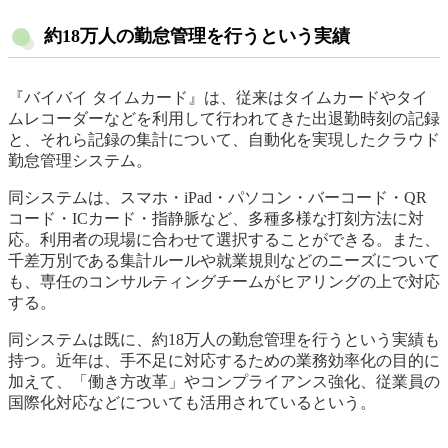
約18万人の勤怠管理を行うという実績
『バイバイ タイムカード』は、従来はタイムカードやタイ
ムレコーダーなどを利用して行われてきた出退勤時刻の記録
と、それら記録の集計について、自動化を実現したクラウド
勤怠管理システム。
同システムは、スマホ・iPad・パソコン・バーコード・QR
コード・ICカード・指静脈など、多種多様な打刻方法に対
応。利用者の現場に合わせて選択することができる。また、
千差万別である集計ルールや就業規則などのニーズについて
も、専任のコンサルティングチームがヒアリングの上で対応
する。
同システムは既に、約18万人の勤怠管理を行うという実績も
持つ。近年は、手不足に対応するための業務効率化の目的に
加えて、「働き方改革」やコンプライアンス強化、従業員の
国際化対応などについても活用されているという。