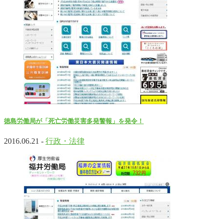
徳島労働局が「死亡労働災害多発警報」を発令！
2016.06.21 -
行政・法律