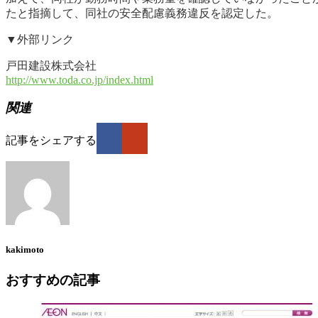
たと指摘して、同社の安全配慮義務違反を認定した。
▼外部リンク
戸田建設株式会社
http://www.toda.co.jp/index.html
関連
記事をシェアする
kakimoto
おすすめの記事