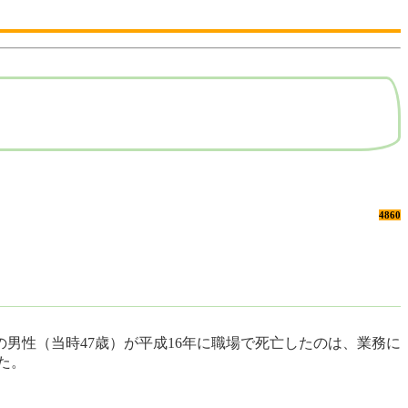
4860
の男性（当時47歳）が平成16年に職場で死亡したのは、業務に
た。