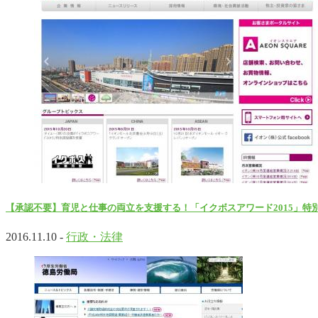
【承認不要】育児と仕事の両立を支援する！「イクボスアワード2015」特
2016.11.10 -
行政・法律