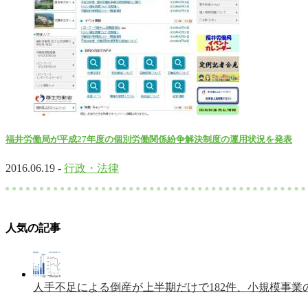
福井労働局が平成27年度の個別労働関係紛争解決制度の運用状況を発表
2016.06.19 -
行政・法律
人気の記事
人手不足による倒産が上半期だけで182件、小規模事業