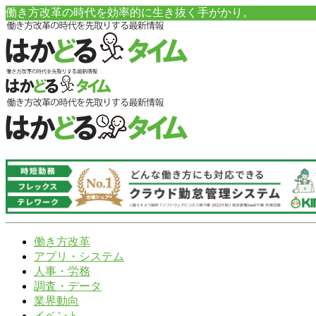
働き方改革の時代を効率的に生き抜く手がかり。
働き方改革
アプリ・システム
人事・労務
調査・データ
業界動向
イベント