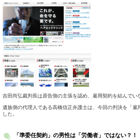
吉田尚弘裁判長は原告側の主張を認め、雇用契約を結んでいな
遺族側の代理人である高橋信正弁護士は、今回の判決を「雇
した。
「準委任契約」の男性は「労働者」ではない？！