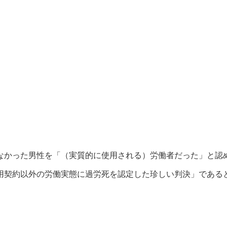
かった男性を「（実質的に使用される）労働者だった」と認め
用契約以外の労働実態に過労死を認定した珍しい判決」である