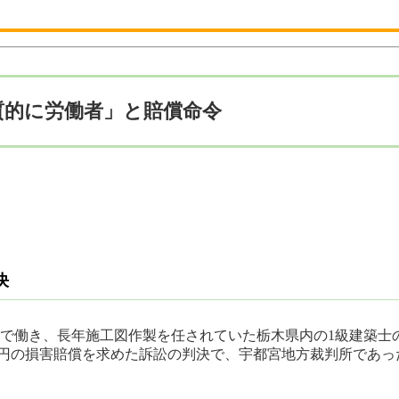
質的に労働者」と賠償命令
決
設で働き、長年施工図作製を任されていた栃木県内の1級建築士
0万円の損害賠償を求めた訴訟の判決で、宇都宮地方裁判所であっ