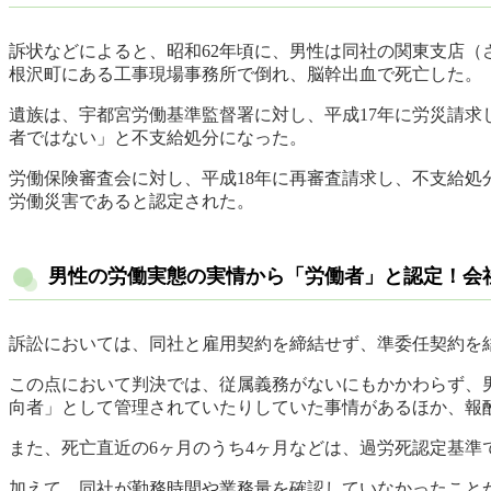
訴状などによると、昭和62年頃に、男性は同社の関東支店（
根沢町にある工事現場事務所で倒れ、脳幹出血で死亡した。
遺族は、宇都宮労働基準監督署に対し、平成17年に労災請
者ではない」と不支給処分になった。
労働保険審査会に対し、平成18年に再審査請求し、不支給処
労働災害であると認定された。
男性の労働実態の実情から「労働者」と認定！会
訴訟においては、同社と雇用契約を締結せず、準委任契約を
この点において判決では、従属義務がないにもかかわらず、
向者」として管理されていたりしていた事情があるほか、報
また、死亡直近の6ヶ月のうち4ヶ月などは、過労死認定基準
加えて、同社が勤務時間や業務量を確認していなかったこと