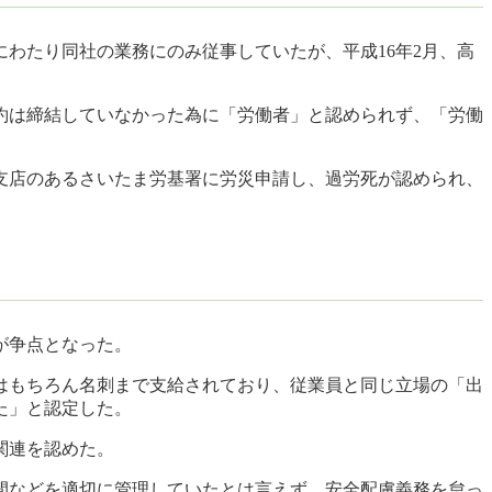
にわたり同社の業務にのみ従事していたが、平成16年2月、高
約は締結していなかった為に「労働者」と認められず、「労働
東支店のあるさいたま労基署に労災申請し、過労死が認められ、
が争点となった。
はもちろん名刺まで支給されており、従業員と同じ立場の「出
た」と認定した。
関連を認めた。
間などを適切に管理していたとは言えず、安全配慮義務を怠っ