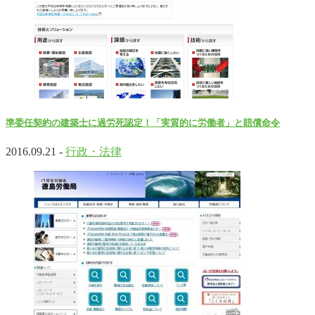
準委任契約の建築士に過労死認定！「実質的に労働者」と賠償命令
2016.09.21 -
行政・法律