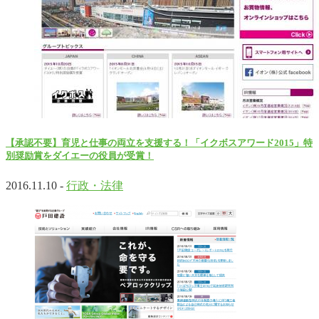
【承認不要】育児と仕事の両立を支援する！「イクボスアワード2015」特
別奨励賞をダイエーの役員が受賞！
2016.11.10 -
行政・法律