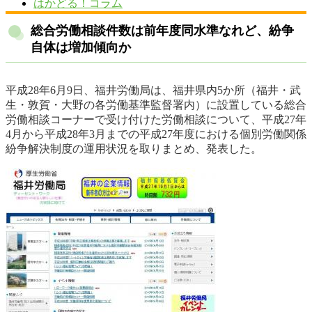
はかどる！コラム
総合労働相談件数は前年度同水準なれど、紛争
自体は増加傾向か
平成28年6月9日、福井労働局は、福井県内5か所（福井・武
生・敦賀・大野の各労働基準監督署内）に設置している総合
労働相談コーナーで受け付けた労働相談について、平成27年
4月から平成28年3月までの平成27年度における個別労働関係
紛争解決制度の運用状況を取りまとめ、発表した。