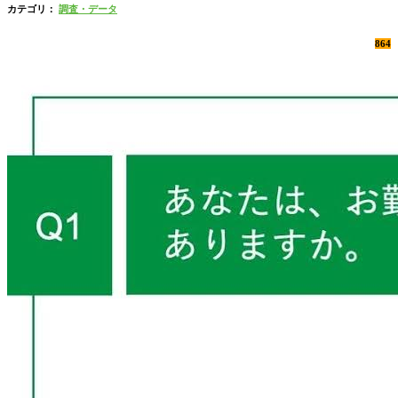
カテゴリ：
調査・データ
864