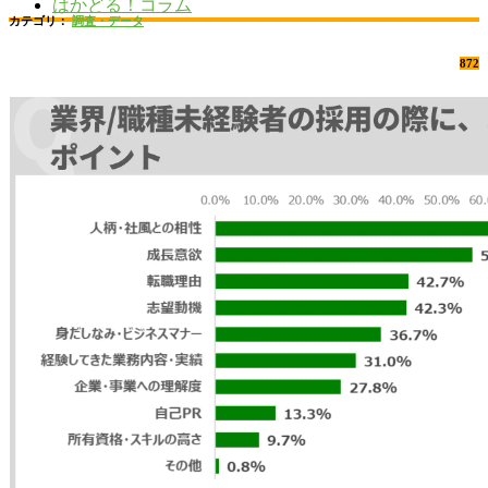
はかどる！コラム
カテゴリ：
調査・データ
872