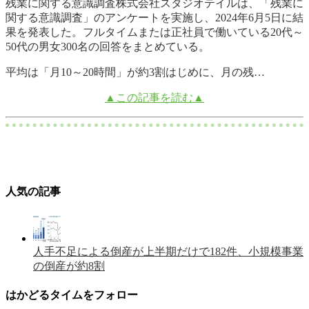
残業に関する意識調査株式会社スタジオテイルは、「残業に
関する意識調査」のアンケートを実施し、2024年6月5日に結
果を発表した。フルタイムまたは正社員で働いている20代～
50代の男女300名の回答をまとめている。
平均は「月10～20時間」が約3割はじめに、月の残…
▲この記事を読む▲
人気の記事
人手不足による倒産が上半期だけで182件、小規模事業
の倒産が約8割
はかどるタイムをフォロー