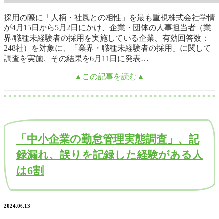
採用の際に「人柄・社風との相性」を最も重視株式会社学情
が4月15日から5月2日にかけ、企業・団体の人事担当者（業
界/職種未経験者の採用を実施している企業、有効回答数：
248社）を対象に、「業界・職種未経験者の採用」に関して
調査を実施。その結果を6月11日に発表…
▲この記事を読む▲
「中小企業の勤怠管理実態調査」、記
録漏れ、誤りを記録した経験がある人
は6割
2024.06.13