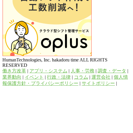
HumanTechnologies, Inc. hakadoru time ALL RIGHTS
RESERVED
働き方改革
|
アプリ・システム
|
人事・労務
|
調査・データ
|
業界動向
|
イベント
|
行政・法律
|
コラム
|
運営会社
|
個人情
報保護方針・プライバシーポリシー
|
サイトポリシー
|