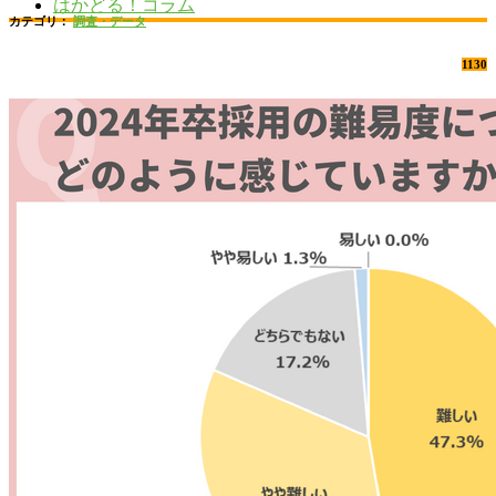
はかどる！コラム
カテゴリ：
調査・データ
1130