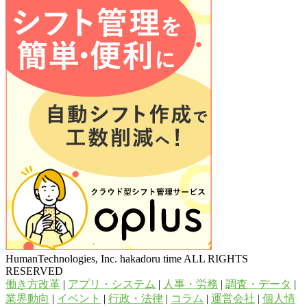
HumanTechnologies, Inc. hakadoru time ALL RIGHTS
RESERVED
働き方改革
|
アプリ・システム
|
人事・労務
|
調査・データ
|
業界動向
|
イベント
|
行政・法律
|
コラム
|
運営会社
|
個人情