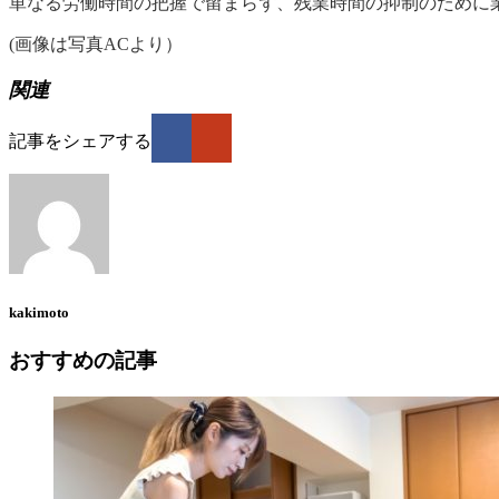
単なる労働時間の把握で留まらず、残業時間の抑制のために
(画像は写真ACより）
関連
記事をシェアする
kakimoto
おすすめの記事