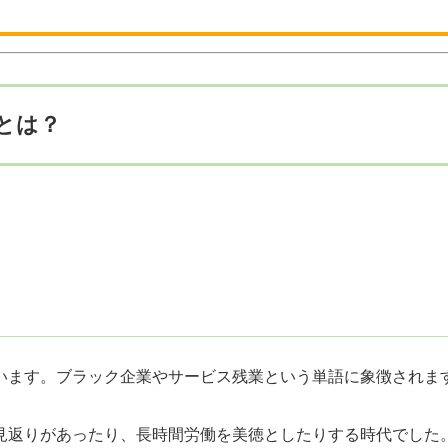
とは？
います。ブラック企業やサービス残業という単語に象徴されま
見返りがあったり、長時間労働を美徳としたりする時代でした