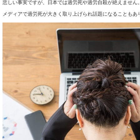
悲しい事実ですが、日本では過労死や過労自殺が絶えません
メディアで過労死が大きく取り上げられ話題になることもあ