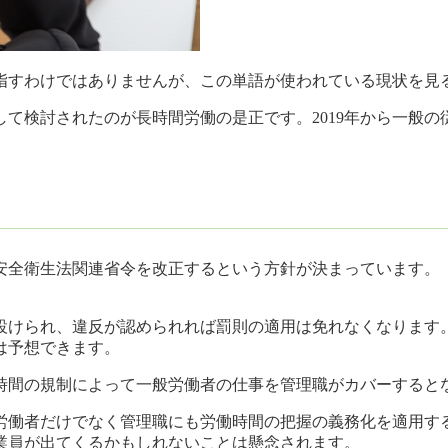
指すわけではありませんが、この単語が使われている現状を見
て検討されたのが長時間労働の是正です。2019年から一般
安全衛生法関連省令を改正するという方針が決まっています。
設けられ、違反が認められれば罰則の適用は免れなくなります
は予想できます。
時間の規制によって一般労働者の仕事を管理職がカバーすると
労働者だけでなく管理職にも労働時間の把握の義務化を適用す
業員が出てくるかもしれないことは懸念されます。