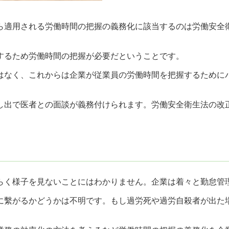
から適用される労働時間の把握の義務化に該当するのは労働安
するため労働時間の把握が必要だということです。
はなく、これからは企業が従業員の労働時間を把握するためにパ
し出で医者との面談が義務付けられます。労働安全衛生法の改
らく様子を見ないことにはわかりません。企業は着々と勤怠管
に繫がるかどうかは不明です。もし過労死や過労自殺者が出た