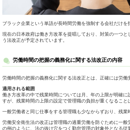
ブラック企業という単語が長時間労働を強制する会社だけを
現在の日本政府は働き方改革を提唱しており、対策の一つとし
う法改正が予定されています。
労働時間の把握の義務化に関する法改正の内容
労働時間の把握の義務化に関する法改正とは、正確には労働
適用される範囲
働き方改革の中で残業時間については月、年の上限が明確に
すが、残業時間の上限の設定で管理職の負担が重くなること
一般労働者と同じ仕事をする管理職も少なからずおり、残業
労働安全衛生法の改正は管理職の過重労働を防ぐために一般
の例のように、法の抜け穴をつく勤怠管理の対象外となる従