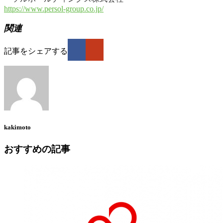
https://www.persol-group.co.jp/
関連
記事をシェアする
kakimoto
おすすめの記事