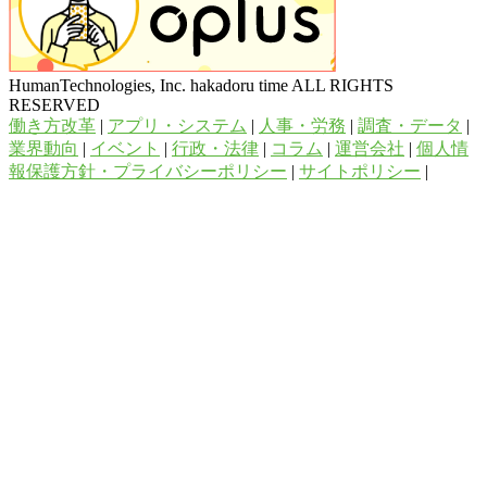
HumanTechnologies, Inc. hakadoru time ALL RIGHTS
RESERVED
働き方改革
|
アプリ・システム
|
人事・労務
|
調査・データ
|
業界動向
|
イベント
|
行政・法律
|
コラム
|
運営会社
|
個人情
報保護方針・プライバシーポリシー
|
サイトポリシー
|