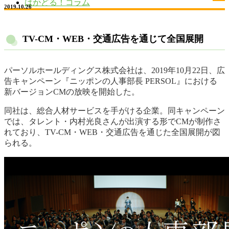
はかどる！コラム
2019.10.26
TV-CM・WEB・交通広告を通じて全国展開
パーソルホールディングス株式会社は、2019年10月22日、広
告キャンペーン『ニッポンの人事部長 PERSOL』における
新バージョンCMの放映を開始した。
同社は、総合人材サービスを手がける企業。同キャンペーン
では、タレント・内村光良さんが出演する形でCMが制作さ
れており、TV-CM・WEB・交通広告を通じた全国展開が図
られる。