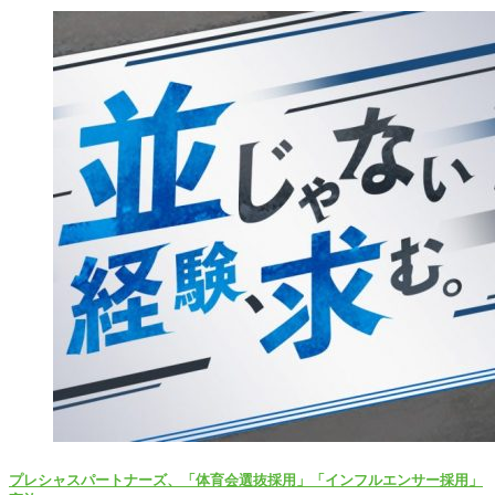
プレシャスパートナーズ、「体育会選抜採用」「インフルエンサー採用」