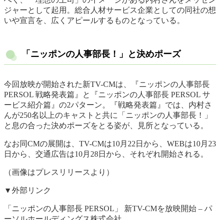
ジャーとして起用。総合人材サービス企業としての同社の想
いや宣言を、広くアピールするものとなっている。
「ニッポンの人事部長！」と決めポーズ
今回放映が開始された新TV-CMは、『ニッポンの人事部長
PERSOL 戦略発表篇』と『ニッポンの人事部長 PERSOL サ
ービス紹介篇』の2パターン。『戦略発表篇』では、内村さ
んが250名以上のキャストと共に「ニッポンの人事部長！」
と息の合った決めポーズをとる姿が、見所となっている。
なお同CMの展開は、TV-CMは10月22日から、WEBは10月23
日から、交通広告は10月28日から、それぞれ開始される。
（画像はプレスリリースより）
▼外部リンク
「ニッポンの人事部長 PERSOL」 新TV-CMを放映開始 – パ
ーソルホールディングス株式会社