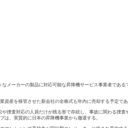
々なメーカーの製品に対応可能な昇降機サービス事業者である
事業資産を移管させた新会社の全株式も年内に売却する予定で
訟や捜査対応の人員だけが残る形で存続し、事故に関わる捜査
ープは、実質的に日本の昇降機事業から撤退する。