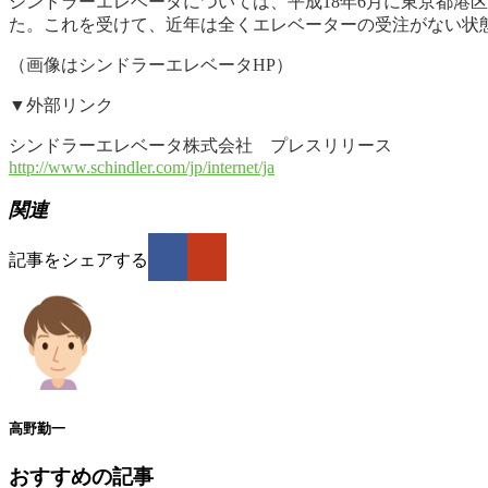
シンドラーエレベータについては、平成18年6月に東京都港
た。これを受けて、近年は全くエレベーターの受注がない状
（画像はシンドラーエレベータHP）
▼外部リンク
シンドラーエレベータ株式会社 プレスリリース
http://www.schindler.com/jp/internet/ja
関連
記事をシェアする
高野勤一
おすすめの記事