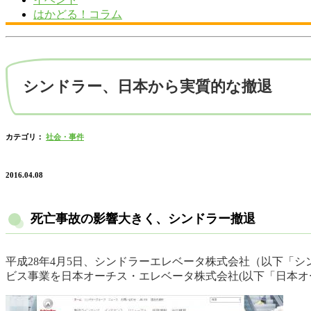
はかどる！コラム
シンドラー、日本から実質的な撤退
カテゴリ：
社会・事件
2016.04.08
死亡事故の影響大きく、シンドラー撤退
平成28年4月5日、シンドラーエレベータ株式会社（以下「
ビス事業を日本オーチス・エレベータ株式会社(以下「日本オ