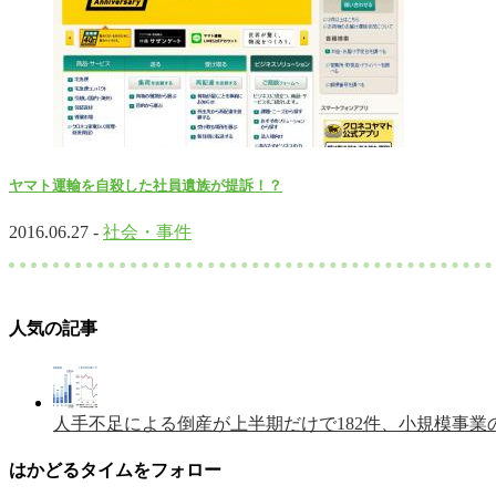
ヤマト運輸を自殺した社員遺族が提訴！？
2016.06.27 -
社会・事件
人気の記事
人手不足による倒産が上半期だけで182件、小規模事業
はかどるタイムをフォロー