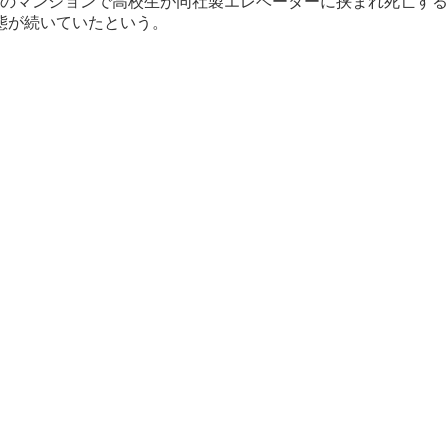
区のマンションで高校生が同社製エレベーターに挟まれ死亡す
態が続いていたという。