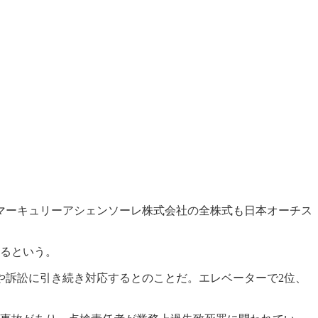
マーキュリーアシェンソーレ株式会社の全株式も日本オーチス
あるという。
や訴訟に引き続き対応するとのことだ。エレベーターで2位、