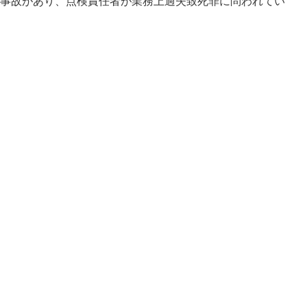
る事故があり、点検責任者が業務上過失致死罪に問われてい