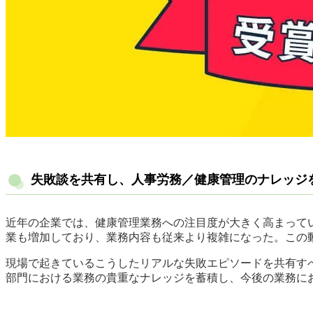
失敗談を共有し、人事労務／健康管理のナレッジ
近年の企業では、健康管理業務への注目度が大きく高まって
業も増加しており、業務内容も従来より複雑になった。この
現場で起きているこうしたリアルな失敗エピソードを共有す
部門における業務の貴重なナレッジを蓄積し、今後の業務に