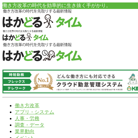
働き方改革の時代を効率的に生き抜く手がかり。
働き方改革
アプリ・システム
人事・労務
調査・データ
業界動向
イベント