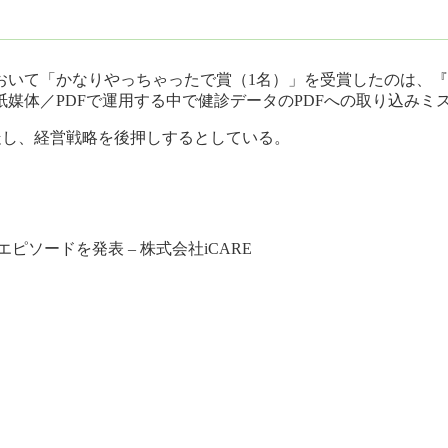
おいて「かなりやっちゃったで賞（1名）」を受賞したのは、『
を紙媒体／PDFで運用する中で健診データのPDFへの取り込み
伴走し、経営戦略を後押しするとしている。
ソードを発表 – 株式会社iCARE