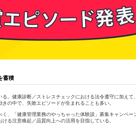
を蓄積
いる。健康診断／ストレスチェックにおける法令遵守に加えて
動きの中で、失敗エピソードが生まれることも多い。
べく、「健康管理業務のやっちゃった体験談」募集キャンペー
おける注意喚起／品質向上への活用を目指している。