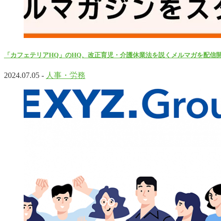
「カフェテリアHQ」のHQ、改正育児・介護休業法を説くメルマガを配信
2024.07.05 -
人事・労務