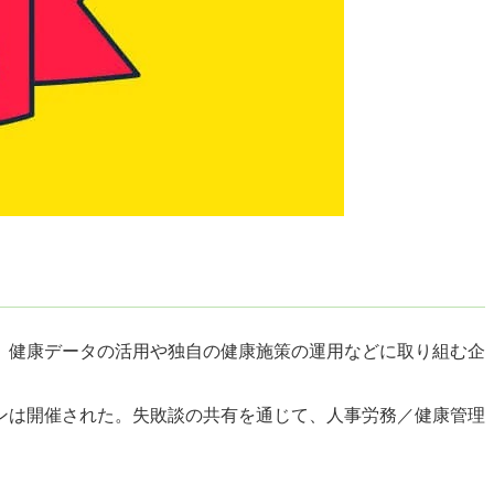
、健康データの活用や独自の健康施策の運用などに取り組む企
ンは開催された。失敗談の共有を通じて、人事労務／健康管理