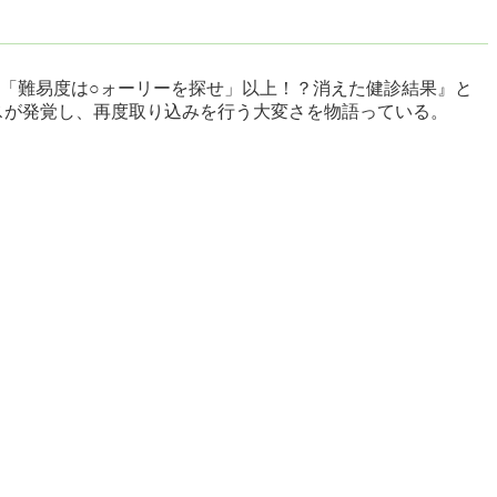
「難易度は○ォーリーを探せ」以上！？消えた健診結果』と
ミスが発覚し、再度取り込みを行う大変さを物語っている。