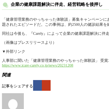
企業の健康課題解決に伴走、経営戦略を後押し
「健康管理業務のやっちゃった体験談」募集キャンペーンに
題されたエピソードだ。この事例は、約2500人の健診結果
同社は今後も、『Carely』によって企業の健康課題解決に
（画像はプレスリリースより）
▼外部リンク
人事部に聞いた「健康管理業務のやっちゃった体験談」 受賞エピ
https://www.icare-carely.co.jp/news/20231208
関連
記事をシェアする