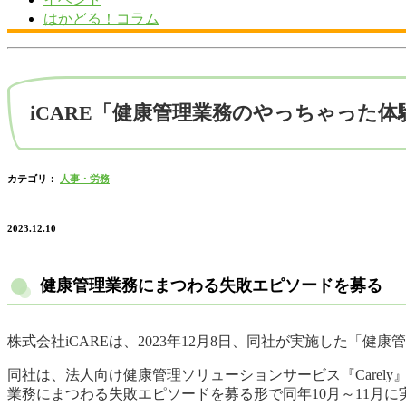
はかどる！コラム
iCARE「健康管理業務のやっちゃった
カテゴリ：
人事・労務
2023.12.10
健康管理業務にまつわる失敗エピソードを募る
株式会社iCAREは、2023年12月8日、同社が実施した
同社は、法人向け健康管理ソリューションサービス『Care
業務にまつわる失敗エピソードを募る形で同年10月～11月に