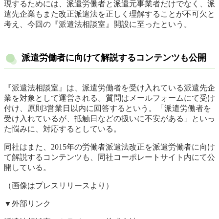
現するためには、派遣労働者と派遣元事業者だけでなく、派
遣先企業もまた改正派遣法を正しく理解することが不可欠と
考え、今回の『派遣法相談室』開設に至ったという。
派遣労働者に向けて解説するコンテンツも公開
『派遣法相談室』は、派遣労働者を受け入れている派遣先企
業を対象として運営される。質問はメールフォームにて受け
付け、原則3営業日以内に回答するという。「派遣労働者を
受け入れているが、抵触日などの扱いに不安がある」といっ
た悩みに、対応するとしている。
同社はまた、2015年の労働者派遣法改正を派遣労働者に向け
て解説するコンテンツも、同社コーポレートサイト内にて公
開している。
（画像はプレスリリースより）
▼外部リンク