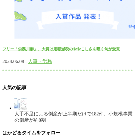
フリー「労務川柳」、大賞は定額減税のややこしさを嘆く句が受賞
2024.06.08 -
人事・労務
人気の記事
人手不足による倒産が上半期だけで182件、小規模事業
の倒産が約8割
はかどるタイムをフォロー