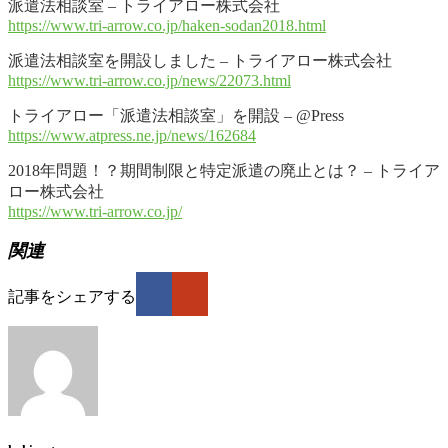
派遣法相談室 – トライアロー株式会社
https://www.tri-arrow.co.jp/haken-sodan2018.html
派遣法相談室を開設しました – トライアロー株式会社
https://www.tri-arrow.co.jp/news/22073.html
トライアロー「派遣法相談室」を開設 – @Press
https://www.atpress.ne.jp/news/162684
2018年問題！？期間制限と特定派遣の廃止とは？ – トライア
ロー株式会社
https://www.tri-arrow.co.jp/
関連
記事をシェアする