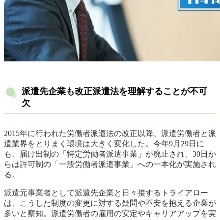
派遣先企業も改正派遣法を理解することが不可
欠
2015年に行われた労働者派遣法の改正以降、派遣労働者と派
遣業界をとりまく環境は大きく変化した。今年9月29日に
も、届け出制の「特定労働者派遣事業」が廃止され、30日か
らは許可制の「一般労働者派遣事業」への一本化が実施され
る。
派遣元事業者として派遣先企業と日々接するトライアロー
は、こうした制度の変更に対する疑問や不安を抱える企業が
多いと察知。派遣労働者の雇用の安定やキャリアアップを実