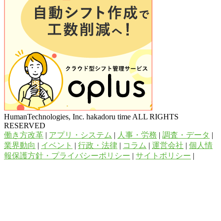
HumanTechnologies, Inc. hakadoru time ALL RIGHTS
RESERVED
働き方改革
|
アプリ・システム
|
人事・労務
|
調査・データ
|
業界動向
|
イベント
|
行政・法律
|
コラム
|
運営会社
|
個人情
報保護方針・プライバシーポリシー
|
サイトポリシー
|