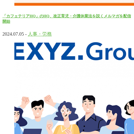
「カフェテリアHQ」のHQ、改正育児・介護休業法を説くメルマガを配信
開始
2024.07.05 -
人事・労務