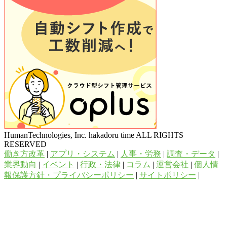
HumanTechnologies, Inc. hakadoru time ALL RIGHTS
RESERVED
働き方改革
|
アプリ・システム
|
人事・労務
|
調査・データ
|
業界動向
|
イベント
|
行政・法律
|
コラム
|
運営会社
|
個人情
報保護方針・プライバシーポリシー
|
サイトポリシー
|