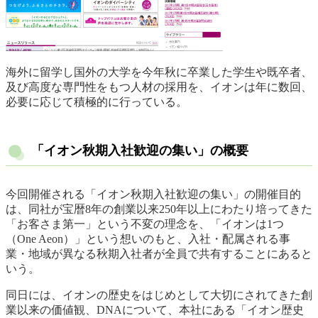
海外に留学し国外の大学を今年秋に卒業した学生や既卒者、
及び高度な専門性をもつ人材の採用を、イオンは年に数回、
必要に応じて積極的に行っている。
「イオン秋期入社歓迎の集い」の概要
今回開催される「イオン秋期入社歓迎の集い」の開催目的
は、同社が宝暦8年の創業以来250年以上にわたり培ってきた
「お客さま第一」という不変の理念を、「イオンは1つ
（One Aeon）」という想いのもと、入社・配属される事
業・地域が異なる秋期入社者が全員で共有することにあると
いう。
同日には、イオンの歴史をはじめとして大切にされてきた創
業以来の価値観、DNAについて、本社にある「イオン歴史