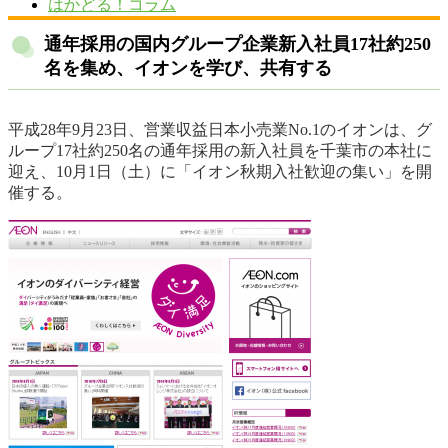
はかどる！コラム
通年採用の国内グループ企業新入社員17社約250
名を集め、イオンを学び、共有する
平成28年9月23日、営業収益日本小売業No.1のイオンは、グ
ループ17社約250名の通年採用の新入社員を千葉市の本社に
迎え、10月1日（土）に「イオン秋期入社歓迎の集い」を開
催する。