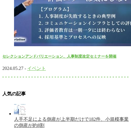
セレクションアンドバリエーション、人事制度改定セミナーを開催
2024.05.27 -
イベント
人気の記事
人手不足による倒産が上半期だけで182件、小規模事業
の倒産が約8割