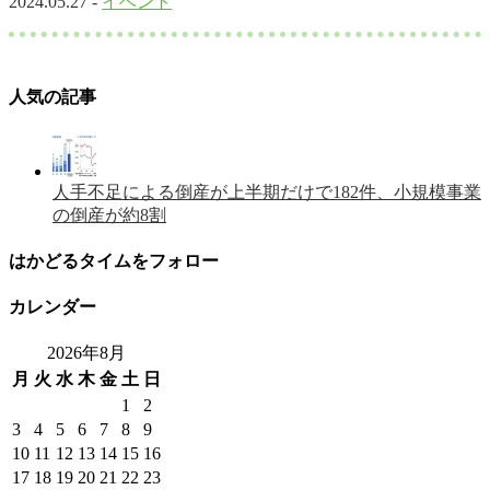
2024.05.27 -
イベント
人気の記事
人手不足による倒産が上半期だけで182件、小規模事業
の倒産が約8割
はかどるタイムをフォロー
カレンダー
2026年8月
月
火
水
木
金
土
日
1
2
3
4
5
6
7
8
9
10
11
12
13
14
15
16
17
18
19
20
21
22
23