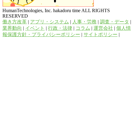
HumanTechnologies, Inc. hakadoru time ALL RIGHTS
RESERVED
働き方改革
|
アプリ・システム
|
人事・労務
|
調査・データ
|
業界動向
|
イベント
|
行政・法律
|
コラム
|
運営会社
|
個人情
報保護方針・プライバシーポリシー
|
サイトポリシー
|