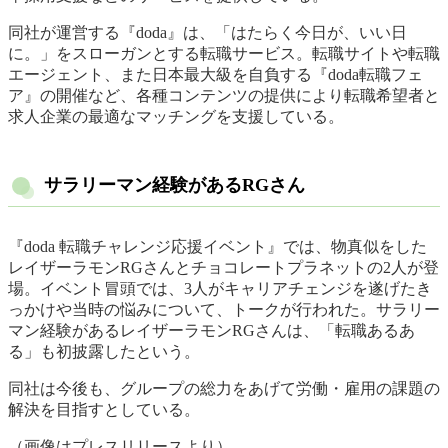
同社が運営する『doda』は、「はたらく今日が、いい日
に。」をスローガンとする転職サービス。転職サイトや転職
エージェント、また日本最大級を自負する『doda転職フェ
ア』の開催など、各種コンテンツの提供により転職希望者と
求人企業の最適なマッチングを支援している。
サラリーマン経験があるRGさん
『doda 転職チャレンジ応援イベント』では、物真似をした
レイザーラモンRGさんとチョコレートプラネットの2人が登
場。イベント冒頭では、3人がキャリアチェンジを遂げたき
っかけや当時の悩みについて、トークが行われた。サラリー
マン経験があるレイザーラモンRGさんは、「転職あるあ
る」も初披露したという。
同社は今後も、グループの総力をあげて労働・雇用の課題の
解決を目指すとしている。
（画像はプレスリリースより）