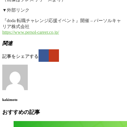
▼外部リンク
『doda 転職チャレンジ応援イベント』開催 – パーソルキャ
リア株式会社
https://www.persol-career.co.jp/
関連
記事をシェアする
kakimoto
おすすめの記事