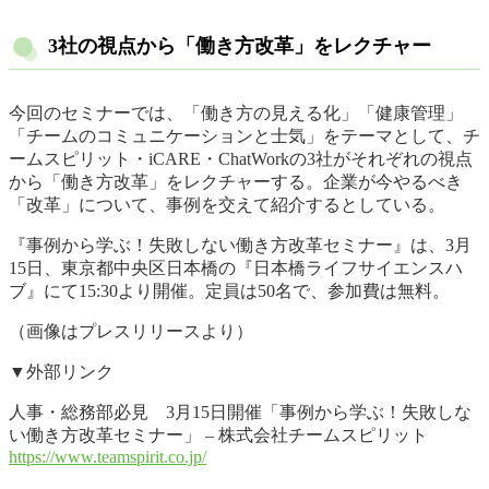
3社の視点から「働き方改革」をレクチャー
今回のセミナーでは、「働き方の見える化」「健康管理」
「チームのコミュニケーションと士気」をテーマとして、チ
ームスピリット・iCARE・ChatWorkの3社がそれぞれの視点
から「働き方改革」をレクチャーする。企業が今やるべき
「改革」について、事例を交えて紹介するとしている。
『事例から学ぶ！失敗しない働き方改革セミナー』は、3月
15日、東京都中央区日本橋の『日本橋ライフサイエンスハ
ブ』にて15:30より開催。定員は50名で、参加費は無料。
（画像はプレスリリースより）
▼外部リンク
人事・総務部必見 3月15日開催「事例から学ぶ！失敗しな
い働き方改革セミナー」 – 株式会社チームスピリット
https://www.teamspirit.co.jp/