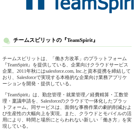
チームスピリットの『TeamSpirit』
チームスピリットは、「働き方改革」のプラットフォーム
『TeamSpirit』を提供している、企業向けクラウドサービス
企業。2011年秋にはsalesforce.com, Inc.と資本提携を締結して
おり、Salesforceで実現する本格的な企業向け業務アプリケ
ーションを開発・提供している。
『TeamSpirit』は、勤怠管理・就業管理／経費精算・工数管
理・稟議申請を、Salesforceのクラウドで一体化したプラッ
トフォーム。同サービスは、面倒な事務作業の劇的削減およ
び生産性の大幅向上を実現。また、クラウドとモバイルの活
用により、時間と場所にとらわれない新しい「働き方」を実
現している。