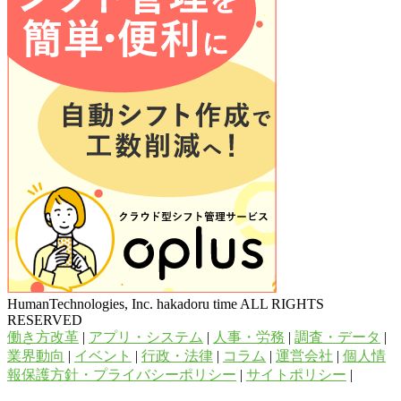
HumanTechnologies, Inc. hakadoru time ALL RIGHTS
RESERVED
働き方改革
|
アプリ・システム
|
人事・労務
|
調査・データ
|
業界動向
|
イベント
|
行政・法律
|
コラム
|
運営会社
|
個人情
報保護方針・プライバシーポリシー
|
サイトポリシー
|