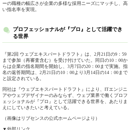
ーの職種の幅広さが企業の多様な採用ニーズにマッチし、高
い指名率を実現。
プロフェッショナルが『プロ』として活躍でき
る世界
『第2回 ウェブエキスパートドラフト』は、2月21日の9：59
まで参加（再審査含む）を受け付けていた。同日の10：00か
らは企業の指名期間を開始し、3月7日の20：00まで実施。指
名の返答期間は、2月21日の10：00より3月14日の14：00まで
と設定されている。
同社は『ウェブエキスパートドラフト』により、ITエンジニ
アやウェブデザイナーのみならず、ウェブ業界で働くプロフ
ェッショナルが『プロ』として活躍できる世界を、あたりま
えにしていきたいと考えている。
（画像はリブセンスの公式ホームページより）
▼外部リンク