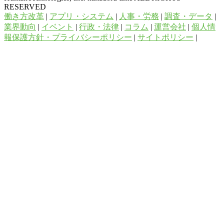
RESERVED
働き方改革
|
アプリ・システム
|
人事・労務
|
調査・データ
|
業界動向
|
イベント
|
行政・法律
|
コラム
|
運営会社
|
個人情
報保護方針・プライバシーポリシー
|
サイトポリシー
|