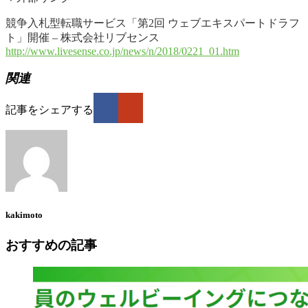
競争入札型転職サービス「第2回 ウェブエキスパートドラフ
ト」開催 – 株式会社リブセンス
http://www.livesense.co.jp/news/n/2018/0221_01.htm
関連
記事をシェアする
kakimoto
おすすめの記事