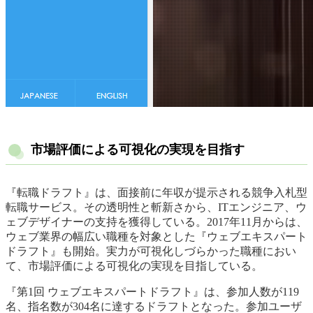
市場評価による可視化の実現を目指す
『転職ドラフト』は、面接前に年収が提示される競争入札型
転職サービス。その透明性と斬新さから、ITエンジニア、ウ
ェブデザイナーの支持を獲得している。2017年11月からは、
ウェブ業界の幅広い職種を対象とした『ウェブエキスパート
ドラフト』も開始。実力が可視化しづらかった職種におい
て、市場評価による可視化の実現を目指している。
『第1回 ウェブエキスパートドラフト』は、参加人数が119
名、指名数が304名に達するドラフトとなった。参加ユーザ