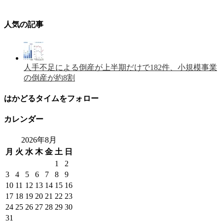
人気の記事
人手不足による倒産が上半期だけで182件、小規模事業
の倒産が約8割
はかどるタイムをフォロー
カレンダー
2026年8月
月
火
水
木
金
土
日
1
2
3
4
5
6
7
8
9
10
11
12
13
14
15
16
17
18
19
20
21
22
23
24
25
26
27
28
29
30
31