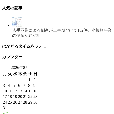
人気の記事
人手不足による倒産が上半期だけで182件、小規模事業
の倒産が約8割
はかどるタイムをフォロー
カレンダー
2026年8月
月
火
水
木
金
土
日
1
2
3
4
5
6
7
8
9
10
11
12
13
14
15
16
17
18
19
20
21
22
23
24
25
26
27
28
29
30
31
« 7月