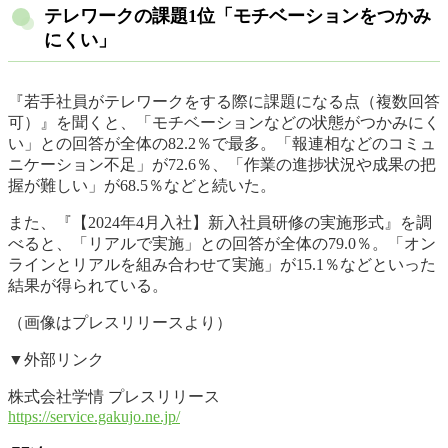
テレワークの課題1位「モチベーションをつかみ
にくい」
『若手社員がテレワークをする際に課題になる点（複数回答
可）』を聞くと、「モチベーションなどの状態がつかみにく
い」との回答が全体の82.2％で最多。「報連相などのコミュ
ニケーション不足」が72.6％、「作業の進捗状況や成果の把
握が難しい」が68.5％などと続いた。
また、『【2024年4月入社】新入社員研修の実施形式』を調
べると、「リアルで実施」との回答が全体の79.0％。「オン
ラインとリアルを組み合わせて実施」が15.1％などといった
結果が得られている。
（画像はプレスリリースより）
▼外部リンク
株式会社学情 プレスリリース
https://service.gakujo.ne.jp/