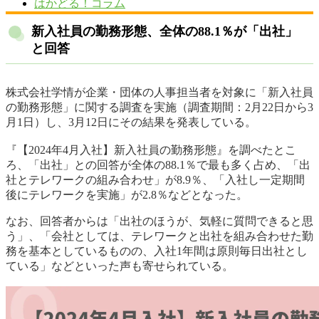
はかどる！コラム
新入社員の勤務形態、全体の88.1％が「出社」
と回答
株式会社学情が企業・団体の人事担当者を対象に「新入社員
の勤務形態」に関する調査を実施（調査期間：2月22日から3
月1日）し、3月12日にその結果を発表している。
『【2024年4月入社】新入社員の勤務形態』を調べたとこ
ろ、「出社」との回答が全体の88.1％で最も多く占め、「出
社とテレワークの組み合わせ」が8.9％、「入社し一定期間
後にテレワークを実施」が2.8％などとなった。
なお、回答者からは「出社のほうが、気軽に質問できると思
う」、「会社としては、テレワークと出社を組み合わせた勤
務を基本としているものの、入社1年間は原則毎日出社とし
ている」などといった声も寄せられている。