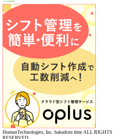
HumanTechnologies, Inc. hakadoru time ALL RIGHTS
RESERVED