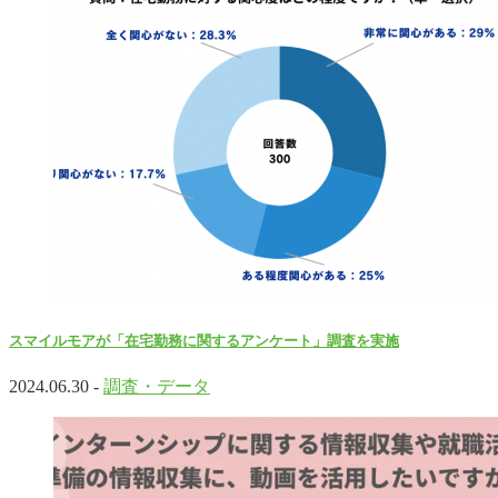
スマイルモアが「在宅勤務に関するアンケート」調査を実施
2024.06.30 -
調査・データ