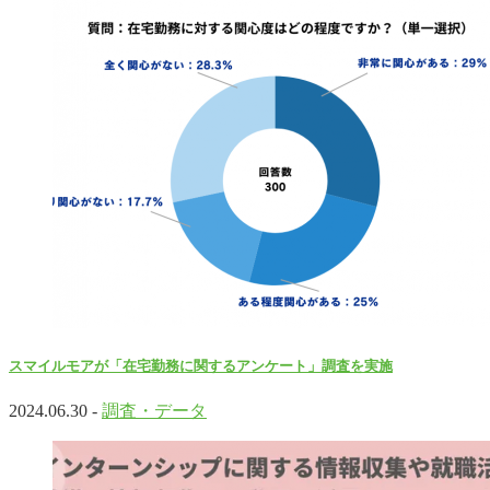
スマイルモアが「在宅勤務に関するアンケート」調査を実施
2024.06.30 -
調査・データ