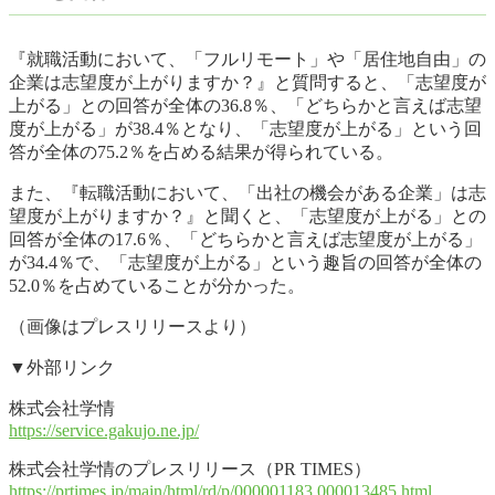
『就職活動において、「フルリモート」や「居住地自由」の
企業は志望度が上がりますか？』と質問すると、「志望度が
上がる」との回答が全体の36.8％、「どちらかと言えば志望
度が上がる」が38.4％となり、「志望度が上がる」という回
答が全体の75.2％を占める結果が得られている。
また、『転職活動において、「出社の機会がある企業」は志
望度が上がりますか？』と聞くと、「志望度が上がる」との
回答が全体の17.6％、「どちらかと言えば志望度が上がる」
が34.4％で、「志望度が上がる」という趣旨の回答が全体の
52.0％を占めていることが分かった。
（画像はプレスリリースより）
▼外部リンク
株式会社学情
https://service.gakujo.ne.jp/
株式会社学情のプレスリリース（PR TIMES）
https://prtimes.jp/main/html/rd/p/000001183.000013485.html