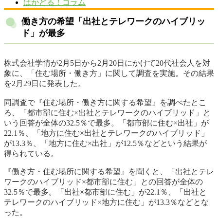
はかどる！コラム
働き方の希望「出社とテレワークのハイブリッ
ド」が最多
株式会社学情が2月5日から2月20日にかけて20代社会人を対
象に、「住む場所・働き方」に関して調査を実施。その結果
を2月29日に発表した。
同調査で『住む場所・働き方に関する希望』を調べたとこ
ろ、「都市部に住む×出社とテレワークのハイブリッド」と
いう回答が全体の32.5％で最多。「都市部に住む×出社」が
22.1％、「地方に住む×出社とテレワークのハイブリッド」
が13.3％、「地方に住む×出社」が12.5％などという結果が
得られている。
『働き方・住む場所に関する希望』を聞くと、「出社とテレ
ワークのハイブリッド×都市部に住む」との回答が全体の
32.5％で最多。「出社×都市部に住む」が22.1％、「出社と
テレワークのハイブリッド×地方に住む」が13.3％などとな
った。