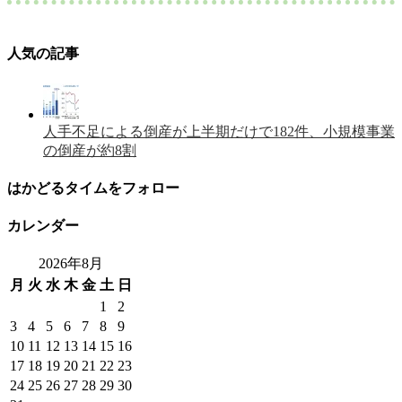
人気の記事
人手不足による倒産が上半期だけで182件、小規模事業
の倒産が約8割
はかどるタイムをフォロー
カレンダー
2026年8月
月
火
水
木
金
土
日
1
2
3
4
5
6
7
8
9
10
11
12
13
14
15
16
17
18
19
20
21
22
23
24
25
26
27
28
29
30