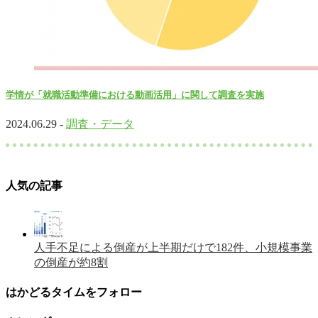
学情が「就職活動準備における動画活用」に関して調査を実施
2024.06.29 -
調査・データ
人気の記事
人手不足による倒産が上半期だけで182件、小規模事業
の倒産が約8割
はかどるタイムをフォロー