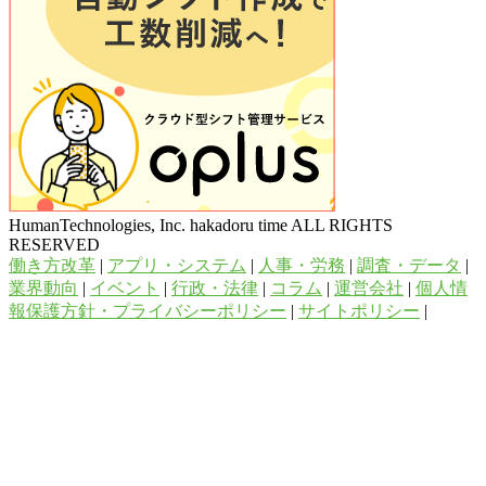
HumanTechnologies, Inc. hakadoru time ALL RIGHTS
RESERVED
働き方改革
|
アプリ・システム
|
人事・労務
|
調査・データ
|
業界動向
|
イベント
|
行政・法律
|
コラム
|
運営会社
|
個人情
報保護方針・プライバシーポリシー
|
サイトポリシー
|