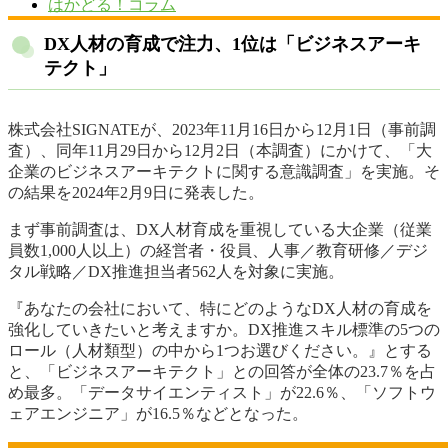
はかどる！コラム
DX人材の育成で注力、1位は「ビジネスアーキ
テクト」
株式会社SIGNATEが、2023年11月16日から12月1日（事前調
査）、同年11月29日から12月2日（本調査）にかけて、「大
企業のビジネスアーキテクトに関する意識調査」を実施。そ
の結果を2024年2月9日に発表した。
まず事前調査は、DX人材育成を重視している大企業（従業
員数1,000人以上）の経営者・役員、人事／教育研修／デジ
タル戦略／DX推進担当者562人を対象に実施。
『あなたの会社において、特にどのようなDX人材の育成を
強化していきたいと考えますか。DX推進スキル標準の5つの
ロール（人材類型）の中から1つお選びください。』とする
と、「ビジネスアーキテクト」との回答が全体の23.7％を占
め最多。「データサイエンティスト」が22.6％、「ソフトウ
ェアエンジニア」が16.5％などとなった。