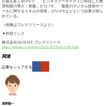
が最も多く60.9％で、「ビジネスアーキテクトに特化した教
育制度の導入・実施」が52.7％、「最新のデジタル技術やツ
ールに関するスキルの習得」が51.8％などという結果が得ら
れている。
（画像はプレスリリースより）
▼外部リンク
株式会社SIGNATE プレスリリース
https://signate.co.jp/news/2023/202202021100.html
関連
記事をシェアする
高野勤一