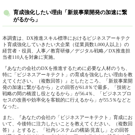
育成強化したい理由「新規事業開発の加速に繋
がるから」
本調査は、DX推進スキル標準におけるビジネスアーキテク
ト育成強化していきたい大企業（従業員数1,000人以上）の
経営者・役員、人事／教育研修／デジタル戦略／DX推進担
当者110人を対象に実施。
『あなたの会社のDXを推進するために必要な人材のうち、
特に「ビジネスアーキテクト」の育成を強化したい理由を教
えてください。（複数回答）』としたところ、「新規事業開
発の加速に繋がるから」との回答が61.8％で最多。「技術と
戦略の間の橋渡し役となるから」が56.4％、「ビジネスプロ
セスの改善や効率化を客観的に行えるから」が55.5％などと
なった。
また、『あなたの会社の「ビジネスアーキテクト」育成にお
いて、今後特に注力したいことを教えてください。（複数回
答）』とすると、「社内システムの構築/見直し」との回答