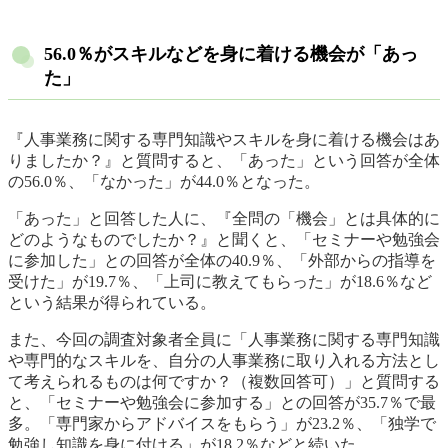
56.0％がスキルなどを身に着ける機会が「あっ
た」
『人事業務に関する専門知識やスキルを身に着ける機会はあ
りましたか？』と質問すると、「あった」という回答が全体
の56.0％、「なかった」が44.0％となった。
「あった」と回答した人に、『全問の「機会」とは具体的に
どのようなものでしたか？』と聞くと、「セミナーや勉強会
に参加した」との回答が全体の40.9％、「外部からの指導を
受けた」が19.7％、「上司に教えてもらった」が18.6％など
という結果が得られている。
また、今回の調査対象者全員に「人事業務に関する専門知識
や専門的なスキルを、自分の人事業務に取り入れる方法とし
て考えられるものは何ですか？（複数回答可）」と質問する
と、「セミナーや勉強会に参加する」との回答が35.7％で最
多。「専門家からアドバイスをもらう」が23.2％、「独学で
勉強し知識を身に付ける」が18.2％などと続いた。