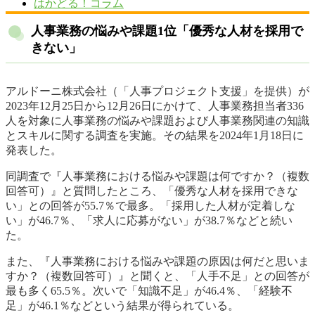
はかどる！コラム
人事業務の悩みや課題1位「優秀な人材を採用で
きない」
アルドーニ株式会社（「人事プロジェクト支援」を提供）が
2023年12月25日から12月26日にかけて、人事業務担当者336
人を対象に人事業務の悩みや課題および人事業務関連の知識
とスキルに関する調査を実施。その結果を2024年1月18日に
発表した。
同調査で『人事業務における悩みや課題は何ですか？（複数
回答可）』と質問したところ、「優秀な人材を採用できな
い」との回答が55.7％で最多。「採用した人材が定着しな
い」が46.7％、「求人に応募がない」が38.7％などと続い
た。
また、『人事業務における悩みや課題の原因は何だと思いま
すか？（複数回答可）』と聞くと、「人手不足」との回答が
最も多く65.5％。次いで「知識不足」が46.4％、「経験不
足」が46.1％などという結果が得られている。