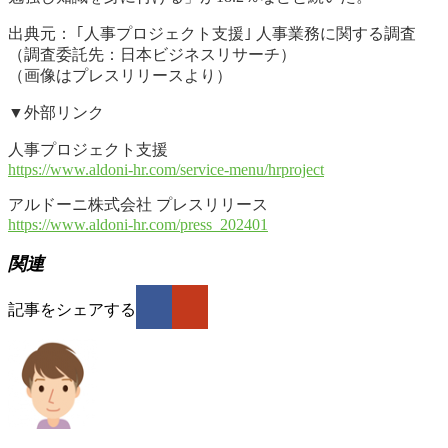
出典元： ｢人事プロジェクト支援｣ 人事業務に関する調査
（調査委託先：日本ビジネスリサーチ）
（画像はプレスリリースより）
▼外部リンク
人事プロジェクト支援
https://www.aldoni-hr.com/service-menu/hrproject
アルドーニ株式会社 プレスリリース
https://www.aldoni-hr.com/press_202401
関連
記事をシェアする