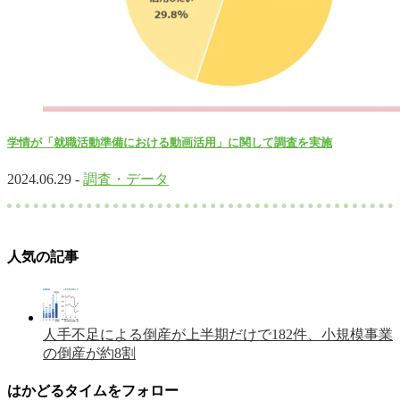
学情が「就職活動準備における動画活用」に関して調査を実施
2024.06.29 -
調査・データ
人気の記事
人手不足による倒産が上半期だけで182件、小規模事業
の倒産が約8割
はかどるタイムをフォロー