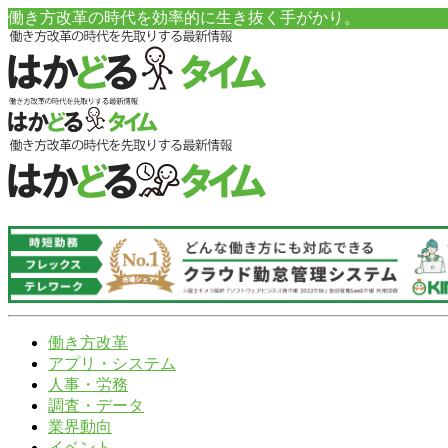
働き方改革の時代を効率的に生き抜く手がかり。
働き方改革
アプリ・システム
人事・労務
調査・データ
業界動向
イベント