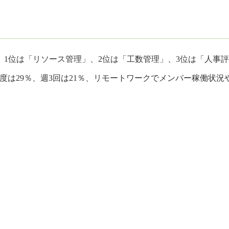
1位は「リソース管理」、2位は「工数管理」、3位は「人事
程度は29％、週3回は21％、リモートワークでメンバー稼働状