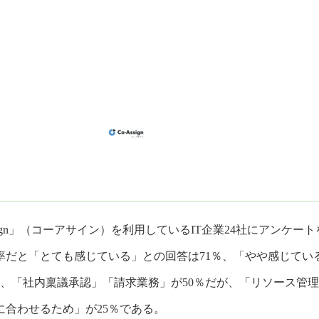
ign」（コーアサイン）を利用しているIT企業24社にアンケー
だと「とても感じている」との回答は71％、「やや感じている
、「社内稟議承認」「請求業務」が50％だが、「リソース管理
に合わせるため」が25％である。