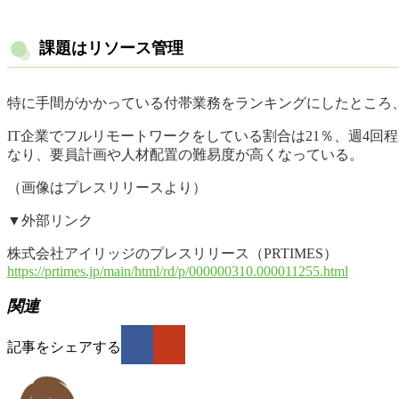
課題はリソース管理
特に手間がかかっている付帯業務をランキングにしたところ、
IT企業でフルリモートワークをしている割合は21％、週4回
なり、要員計画や人材配置の難易度が高くなっている。
（画像はプレスリリースより）
▼外部リンク
株式会社アイリッジのプレスリリース（PRTIMES）
https://prtimes.jp/main/html/rd/p/000000310.000011255.html
関連
記事をシェアする