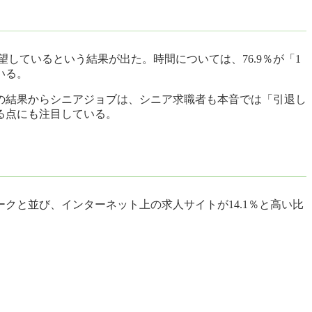
しているという結果が出た。時間については、76.9％が「1
いる。
この結果からシニアジョブは、シニア求職者も本音では「引退し
る点にも注目している。
と並び、インターネット上の求人サイトが14.1％と高い比
。