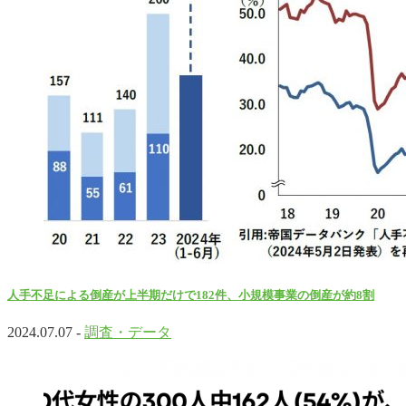
人手不足による倒産が上半期だけで182件、小規模事業の倒産が約8割
2024.07.07 -
調査・データ