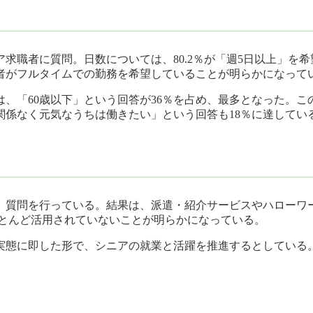
職者に質問。日数については、80.2％が「週5日以上」を希望
職者がフルタイムでの勤務を希望していることが明らかになって
、「60歳以下」という回答が36％を占め、最多となった。
関係なく元気なうちは働きたい」という回答も18％に達してい
質問を行っている。結果は、派遣・紹介サービスやハローワーク
ほとんど活用されていないことが明らかになっている。
実態に即した形で、シニアの就業と活躍を推進するとしている