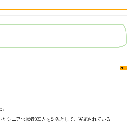
2113
た。
ったシニア求職者333人を対象として、実施されている。