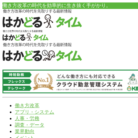
働き方改革の時代を効率的に生き抜く手がかり。
働き方改革
アプリ・システム
人事・労務
調査・データ
業界動向
イベント