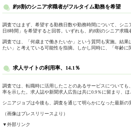
約8割のシニア求職者がフルタイム勤務を希望
調査ではまず、希望する勤務日数や勤務時間について、シニア求
日8時間」を希望すると回答。いずれも、約8割のシニア求
調査では、「何歳まで働きたいか」という質問も実施。結果は
たい」と考えている可能性を指摘。しかし同時に、「年齢に
求人サイトの利用率、14.1％
調査では、転職時に活用したことのあるサービスについても、
率を示した。求人誌や新聞求人広告は共に0.9％に留まり、
シニアジョブは今後も、調査を通じて明らかになった最新の
（画像はプレスリリースより）
▼外部リンク