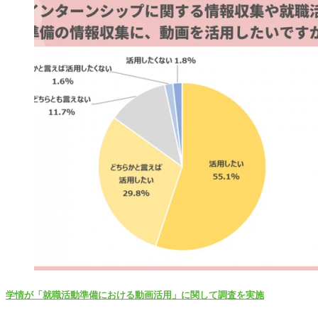
学情が「就職活動準備における動画活用」に関して調査を実施