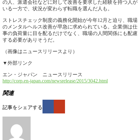
の人、派遣会社などに対して改善を要求した経験を持つ人が
いる一方で、状況が変わらず転職を選んだ人も。
ストレスチェック制度の義務化開始が今年12月と迫り、職場
のメンタルヘルス改善が早急に求められている。企業側は仕
事の負荷量に目を配るだけでなく、職場の人間関係にも配慮
する必要がありそうだ。
（画像はニュースリリースより）
▼外部リンク
エン・ジャパン ニュースリリース
http://corp.en-japan.com/newsrelease/2015/3042.html
関連
記事をシェアする