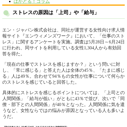
はかどる！コラム
ストレスの原因は「上司」や「給与」
エン・ジャパン株式会社は、同社が運営する女性向け求人情
報サイト『エンウィメンズワーク』において、「仕事のスト
レス」に関するアンケートを実施。調査は5月28日～6月24日
に行われ、同サイトを利用している女性1,304人から有効回
答を得た。
「現在の仕事でストレスを感じますか？」という問いに対
し、「常に感じる」と答えた人は全体の45％、「たまに感じ
る」人は49％。合わせて94％もの女性が仕事について何らか
のストレスを感じていると回答した。
具体的にストレスを感じるポイントについては、「上司との
人間関係」「給与が低い」がともに43％で並び、次いで「同
僚・部下との人間関係」が40％となった。人間関係に気を遣
うなど、女性ならではの悩みが原因となっている人も多いよ
うだ。