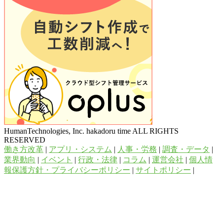
HumanTechnologies, Inc. hakadoru time ALL RIGHTS
RESERVED
働き方改革
|
アプリ・システム
|
人事・労務
|
調査・データ
|
業界動向
|
イベント
|
行政・法律
|
コラム
|
運営会社
|
個人情
報保護方針・プライバシーポリシー
|
サイトポリシー
|