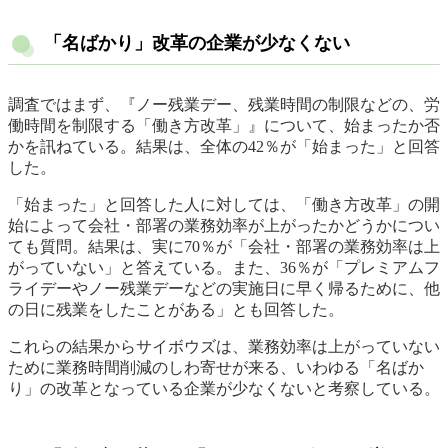
「名ばかり」改革の企業が少なくない
調査ではまず、『ノー残業デー、残業時間の制限などの、労
働時間を制限する「働き方改革」』について、始まったか否
かを訊ねている。結果は、全体の42％が「始まった」と回答
した。
「始まった」と回答した人に対しては、「働き方改革」の開
始によって会社・部署の業務効率が上がったかどうかについ
ても質問。結果は、実に70％が「会社・部署の業務効率は上
がっていない」と答えている。また、36％が「プレミアムフ
ライデーやノー残業デーなどの実施日に早く帰るために、他
の日に残業をしたことがある」とも回答した。
これらの結果からサイボウズは、業務効率は上がっていない
ために業務時間削減のしわ寄せが来る、いわゆる「名ばか
り」の改革となっている企業が少なくないと考察している。